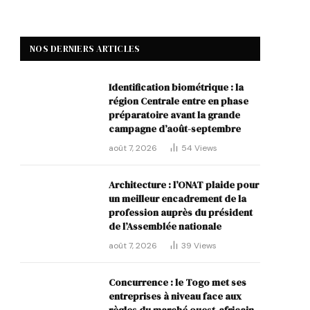
NOS DERNIERS ARTICLES
Identification biométrique : la
région Centrale entre en phase
préparatoire avant la grande
campagne d’août-septembre
août 7, 2026
54
Views
Architecture : l’ONAT plaide pour
un meilleur encadrement de la
profession auprès du président
de l’Assemblée nationale
août 7, 2026
39
Views
Concurrence : le Togo met ses
entreprises à niveau face aux