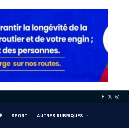
Facebook
X
Insta
(Twitter)
É
SPORT
AUTRES RUBRIQUES