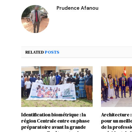
Prudence Afanou
RELATED
POSTS
Identification biométrique : la
Architecture :
région Centrale entre en phase
pour un meil
préparatoire avant la grande
de la profess