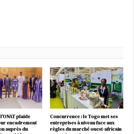
 l’ONAT plaide
Concurrence : le Togo met ses
leur encadrement
entreprises à niveau face aux
ion auprès du
règles du marché ouest-africain