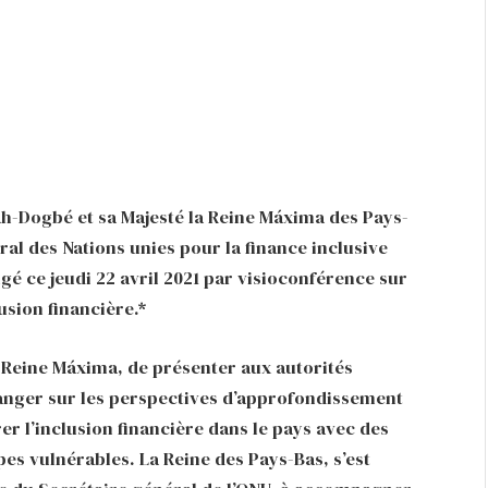
h-Dogbé et sa Majesté la Reine Máxima des Pays-
ral des Nations unies pour la finance inclusive
 ce jeudi 22 avril 2021 par visioconférence sur
usion financière.*
a Reine Máxima, de présenter aux autorités
hanger sur les perspectives d’approfondissement
er l’inclusion financière dans le pays avec des
pes vulnérables. La Reine des Pays-Bas, s’est