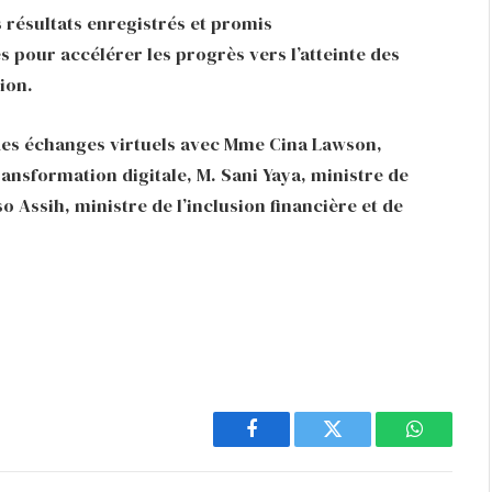
es résultats enregistrés et promis
 pour accélérer les progrès vers l’atteinte des
ion.
des échanges virtuels avec Mme Cina Lawson,
ansformation digitale, M. Sani Yaya, ministre de
Assih, ministre de l’inclusion financière et de
Facebook
Twitter
WhatsAp