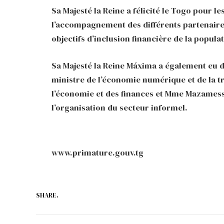
Sa Majesté la Reine a félicité le Togo pour l
l’accompagnement des différents partenaires
objectifs d’inclusion financière de la populat
Sa Majesté la Reine Máxima a également eu 
ministre de l’économie numérique et de la tr
l’économie et des finances et Mme Mazamesso 
l’organisation du secteur informel.
www.primature.gouv.tg
SHARE.