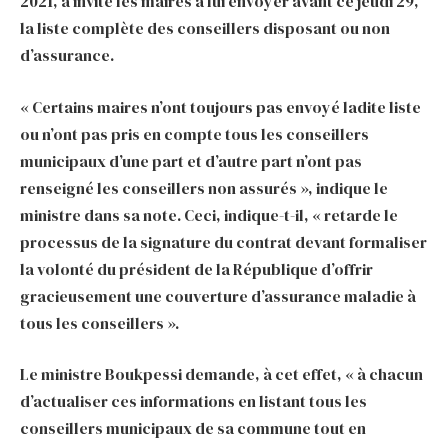
2021, a invité les maires à lui envoyer avant ce jeudi 29,
la liste complète des conseillers disposant ou non
d’assurance.
« Certains maires n’ont toujours pas envoyé ladite liste
ou n’ont pas pris en compte tous les conseillers
municipaux d’une part et d’autre part n’ont pas
renseigné les conseillers non assurés », indique le
ministre dans sa note. Ceci, indique-t-il, « retarde le
processus de la signature du contrat devant formaliser
la volonté du président de la République d’offrir
gracieusement une couverture d’assurance maladie à
tous les conseillers ».
Le ministre Boukpessi demande, à cet effet, « à chacun
d’actualiser ces informations en listant tous les
conseillers municipaux de sa commune tout en