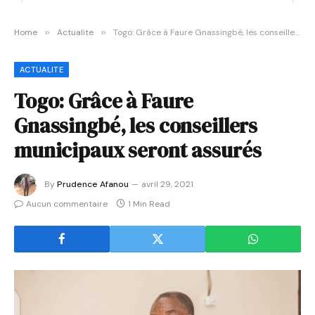
Home
»
Actualite
»
Togo: Grâce à Faure Gnassingbé, les conseillers municipaux seront assurés
ACTUALITE
Togo: Grâce à Faure
Gnassingbé, les conseillers
municipaux seront assurés
By
Prudence Afanou
avril 29, 2021
Aucun commentaire
1 Min Read