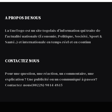
A PROPOS DE NOUS
La UneTogo est un site togolais d'information qui traite de
l'actualité nationale (Économie, Politique, Société, Sport &
Santé..) et internationale en temps réel et en continu
CONTACTEZ NOUS
Pour une question, une réaction, un commentaire, une
explication ? Une publicité ou un communiqué à passer?
Contactez-nous(00228) 90 14 48 15