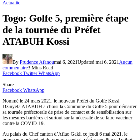
Actualite
Togo: Golfe 5, première étape
de la tournée du Préfet
ATABUH Kossi
By
Prudence Afanou
mai 6, 2021
Updated:
mai 6, 2021
Aucun
commentaire
3 Mins Read
Facebook
Twitter
WhatsApp
Share
Facebook
WhatsApp
Nommé le 24 mars 2021, le nouveau Préfet du Golfe Kossi
Dzinyefa ATABUH a choisi la Commune du Golfe 5 pour démarrer
sa tournée préfectorale de prise de contact et de sensibilisation sur
les mesures barrières et surtout sur la nécessité de se faire vacciner
contre la COVID-19.
Au palais du Chef canton d’Aflao Gakli ce jeudi 6 mai 2021, le
nouveau représentant du pouvoir central a été accueilli par Togbui