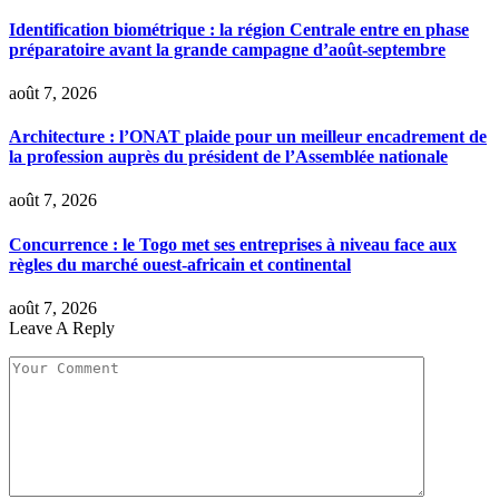
Identification biométrique : la région Centrale entre en phase
préparatoire avant la grande campagne d’août-septembre
août 7, 2026
Architecture : l’ONAT plaide pour un meilleur encadrement de
la profession auprès du président de l’Assemblée nationale
août 7, 2026
Concurrence : le Togo met ses entreprises à niveau face aux
règles du marché ouest-africain et continental
août 7, 2026
Leave A Reply