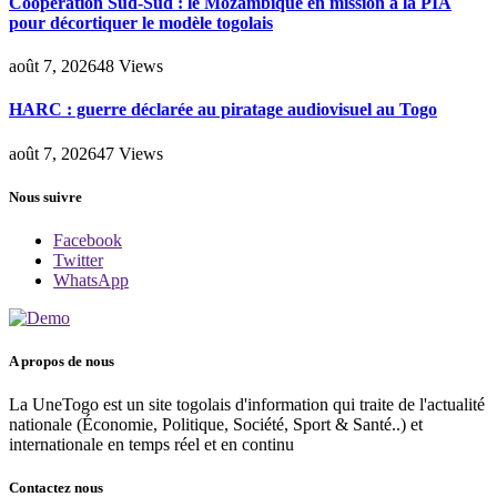
Coopération Sud-Sud : le Mozambique en mission à la PIA
pour décortiquer le modèle togolais
août 7, 2026
48
Views
HARC : guerre déclarée au piratage audiovisuel au Togo
août 7, 2026
47
Views
Nous suivre
Facebook
Twitter
WhatsApp
A propos de nous
La UneTogo est un site togolais d'information qui traite de l'actualité
nationale (Économie, Politique, Société, Sport & Santé..) et
internationale en temps réel et en continu
Contactez nous