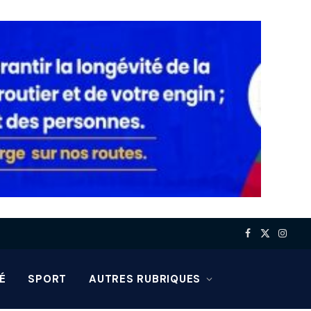
Facebook
X
Insta
(Twitter)
É
SPORT
AUTRES RUBRIQUES