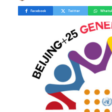
Facebook
Twitter
Whats