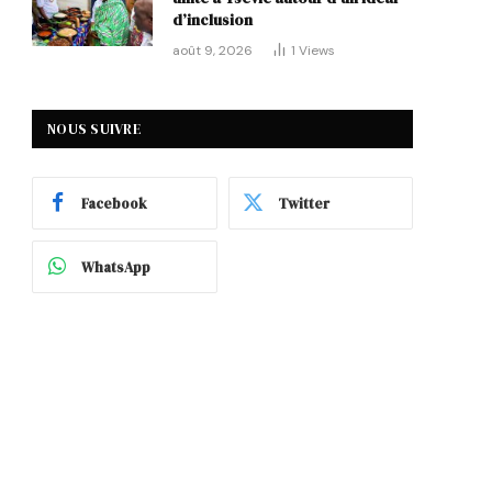
d’inclusion
août 9, 2026
1
Views
NOUS SUIVRE
Facebook
Twitter
WhatsApp