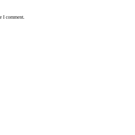
me I comment.