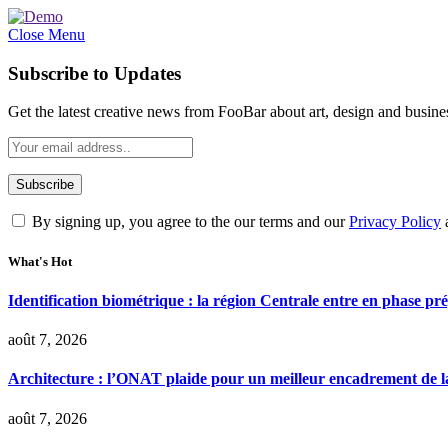
Close Menu
Subscribe to Updates
Get the latest creative news from FooBar about art, design and busine
By signing up, you agree to the our terms and our
Privacy Policy
What's Hot
Identification biométrique : la région Centrale entre en phase 
août 7, 2026
Architecture : l’ONAT plaide pour un meilleur encadrement de la
août 7, 2026