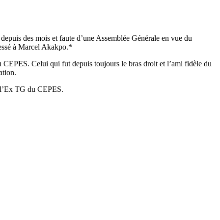
 depuis des mois et faute d’une Assemblée Générale en vue du
ressé à Marcel Akakpo.*
 CEPES. Celui qui fut depuis toujours le bras droit et l’ami fidèle du
ation.
èle l’Ex TG du CEPES.