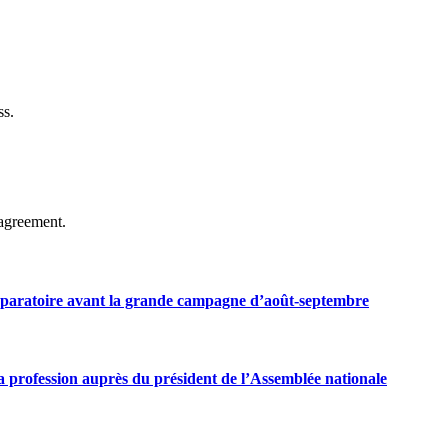
ss.
agreement.
préparatoire avant la grande campagne d’août-septembre
 profession auprès du président de l’Assemblée nationale