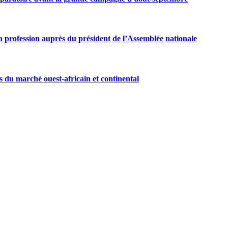
 profession auprès du président de l’Assemblée nationale
s du marché ouest-africain et continental