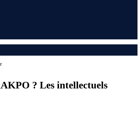
e
AKPO ? Les intellectuels