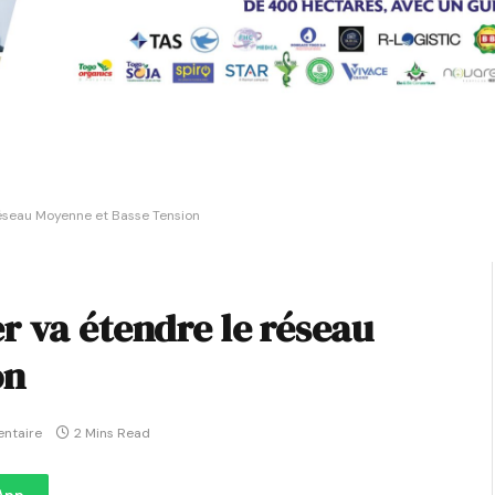
réseau Moyenne et Basse Tension
r va étendre le réseau
on
ntaire
2 Mins Read