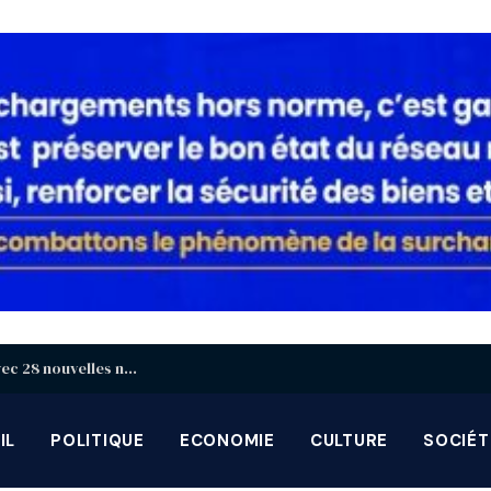
Togo : Renforcement des effectifs judiciaires avec 28 nouvelles nominations
IL
POLITIQUE
ECONOMIE
CULTURE
SOCIÉT