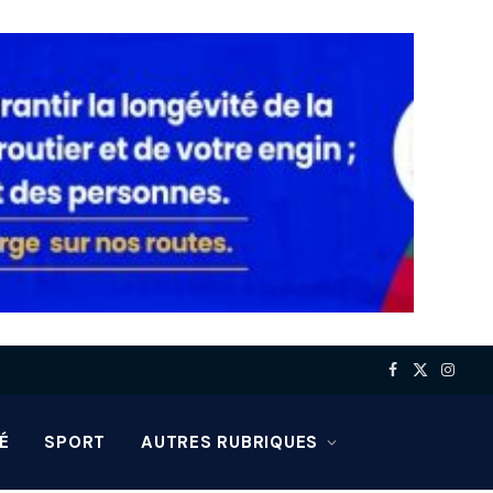
Facebook
X
Insta
(Twitter)
É
SPORT
AUTRES RUBRIQUES