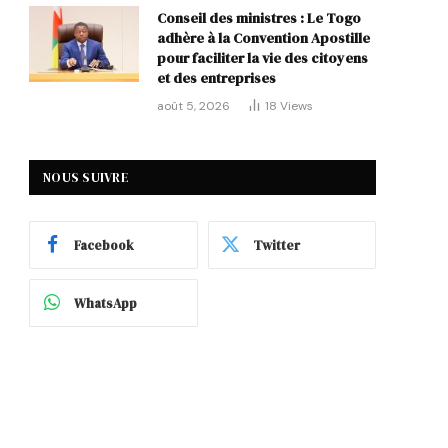
Conseil des ministres : Le Togo
adhère à la Convention Apostille
pour faciliter la vie des citoyens
et des entreprises
août 5, 2026
18
Views
NOUS SUIVRE
Facebook
Twitter
WhatsApp