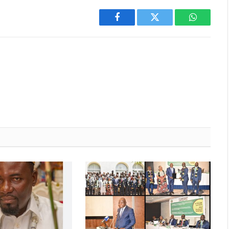
Facebook
Twitter
WhatsAp