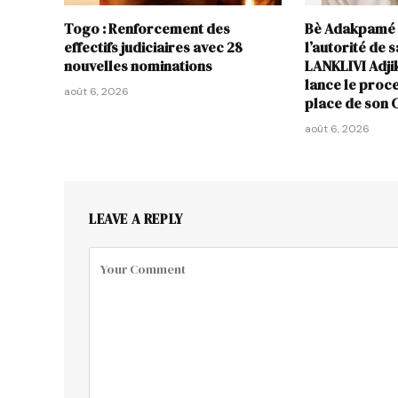
Togo : Renforcement des
Bè Adakpamé 
effectifs judiciaires avec 28
l’autorité de 
nouvelles nominations
LANKLIVI Adjik
lance le proc
août 6, 2026
place de son
août 6, 2026
LEAVE A REPLY