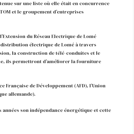
enue sur une liste où elle était en concurrence
OM et le groupement d’entreprises
 d’Extension du Réseau Electrique de Lomé
 distribution électrique de Lomé à travers
sion, la construction de télé-conduites et le
 ils permettront d’améliorer la fourniture
ce Française de Développement (AFD), l’Union
que allemande).
es années son indépendance énergétique et cette