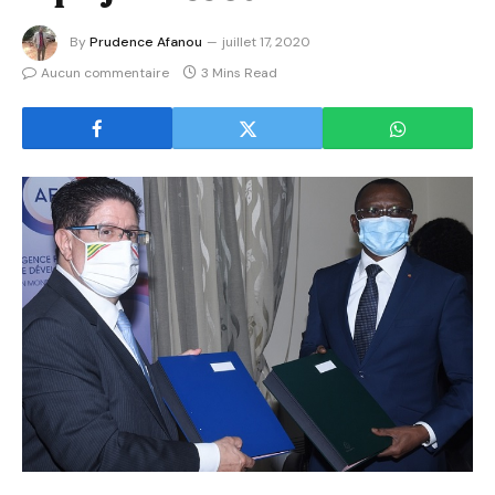
By
Prudence Afanou
juillet 17, 2020
Aucun commentaire
3 Mins Read