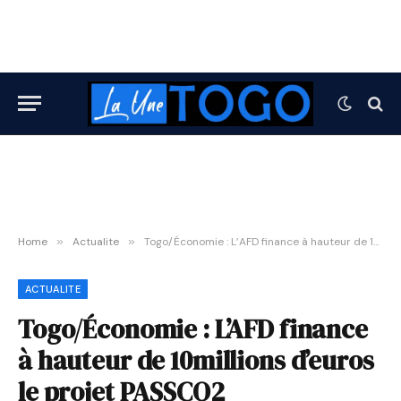
Home
»
Actualite
»
Togo/Économie : L’AFD finance à hauteur de 10millions d’euros le projet PASSCO2
ACTUALITE
Togo/Économie : L’AFD finance
à hauteur de 10millions d’euros
le projet PASSCO2