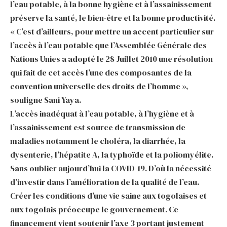
l’eau potable, à la bonne hygiène et à l’assainissement
préserve la santé, le bien-être et la bonne productivité.
« C’est d’ailleurs, pour mettre un accent particulier sur
l’accès à l’eau potable que l’Assemblée Générale des
Nations Unies a adopté le 28 Juillet 2010 une résolution
qui fait de cet accès l’une des composantes de la
convention universelle des droits de l’homme »,
souligne Sani Yaya.
L’accès inadéquat à l’eau potable, à l’hygiène et à
l’assainissement est source de transmission de
maladies notamment le choléra, la diarrhée, la
dysenterie, l’hépatite A, la typhoïde et la poliomyélite.
Sans oublier aujourd’hui la COVID-19. D’où la nécessité
d’investir dans l’amélioration de la qualité de l’eau.
Créer les conditions d’une vie saine aux togolaises et
aux togolais préoccupe le gouvernement. Ce
financement vient soutenir l’axe 3 portant justement