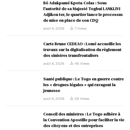
Bè Adakpamé Kpota-Colas : Sous
l’autorité de sa Majesté Togbui LANKLIVI
Adjikou 1er, le quartier lance le processus
de mise en place de son CDQ
août 6, 2026
7
Views
Carte Brune CEDEAO : Lomé accueille les
travaux sur la digitalisation du règlement
des sinistres transfrontaliers
août 6, 2026
46
Views
Santé publique : Le Togo en guerre contre
les « drogues légales » qui ravagent la
jeunesse
août 6, 2026
28
Views
Conseil des ministres : Le Togo adhère à
la Convention Apostille pour faciliter la vie
des citoyens et des entreprises