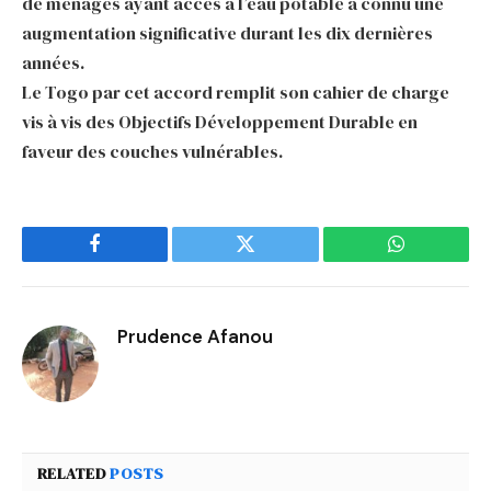
de ménages ayant accès à l’eau potable a connu une
augmentation significative durant les dix dernières
années.
Le Togo par cet accord remplit son cahier de charge
vis à vis des Objectifs Développement Durable en
faveur des couches vulnérables.
Facebook
Twitter
WhatsApp
Prudence Afanou
RELATED
POSTS