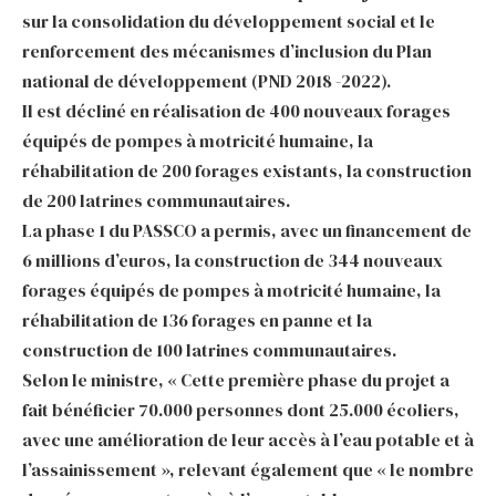
sur la consolidation du développement social et le
renforcement des mécanismes d’inclusion du Plan
national de développement (PND 2018 -2022).
Il est décliné en réalisation de 400 nouveaux forages
équipés de pompes à motricité humaine, la
réhabilitation de 200 forages existants, la construction
de 200 latrines communautaires.
La phase 1 du PASSCO a permis, avec un financement de
6 millions d’euros, la construction de 344 nouveaux
forages équipés de pompes à motricité humaine, la
réhabilitation de 136 forages en panne et la
construction de 100 latrines communautaires.
Selon le ministre, « Cette première phase du projet a
fait bénéficier 70.000 personnes dont 25.000 écoliers,
avec une amélioration de leur accès à l’eau potable et à
l’assainissement », relevant également que « le nombre