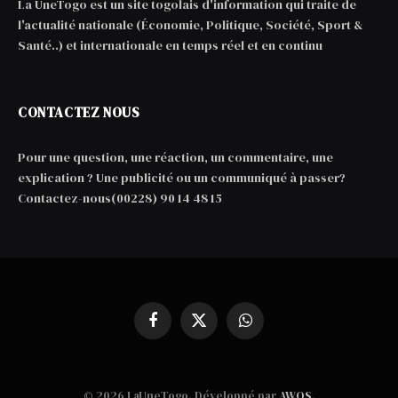
La UneTogo est un site togolais d'information qui traite de
l'actualité nationale (Économie, Politique, Société, Sport &
Santé..) et internationale en temps réel et en continu
CONTACTEZ NOUS
Pour une question, une réaction, un commentaire, une
explication ? Une publicité ou un communiqué à passer?
Contactez-nous(00228) 90 14 48 15
Facebook
X
WhatsApp
(Twitter)
© 2026 LaUneTogo. Développé par
AWOS
.