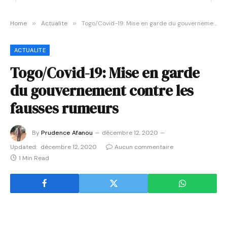
Home
»
Actualite
»
Togo/Covid-19: Mise en garde du gouvernement contre les fausses rumeurs
ACTUALITE
Togo/Covid-19: Mise en garde
du gouvernement contre les
fausses rumeurs
By
Prudence Afanou
décembre 12, 2020
Updated:
décembre 12, 2020
Aucun commentaire
1 Min Read