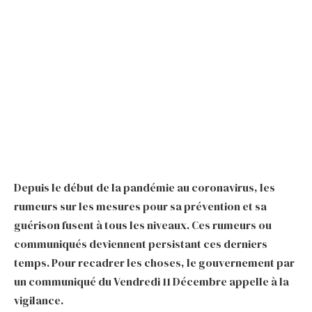
Depuis le début de la pandémie au coronavirus, les
rumeurs sur les mesures pour sa prévention et sa
guérison fusent à tous les niveaux. Ces rumeurs ou
communiqués deviennent persistant ces derniers
temps. Pour recadrer les choses, le gouvernement par
un communiqué du Vendredi 11 Décembre appelle à la
vigilance.