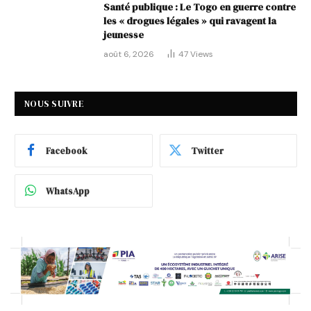
Santé publique : Le Togo en guerre contre
les « drogues légales » qui ravagent la
jeunesse
août 6, 2026
47
Views
NOUS SUIVRE
Facebook
Twitter
WhatsApp