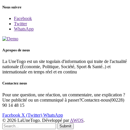
Nous suivre
Facebook
Twitter
WhatsApp
A propos de nous
La UneTogo est un site togolais d'information qui traite de l'actualité
nationale (Économie, Politique, Société, Sport & Santé..) et
internationale en temps réel et en continu
Contactez nous
Pour une question, une réaction, un commentaire, une explication ?
Une publicité ou un communiqué à passer?Contactez-nous(00228)
90 14 48 15
Facebook
X (Twitter)
WhatsApp
© 2026 LaUneTogo. Développé par
AWOS
.
Submit