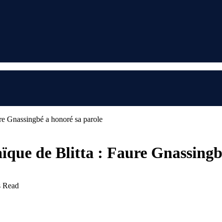
ure Gnassingbé a honoré sa parole
aïque de Blitta : Faure Gnassingb
s Read