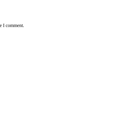
me I comment.