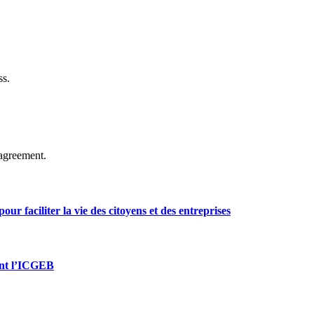
ss.
agreement.
ur faciliter la vie des citoyens et des entreprises
oint l’ICGEB