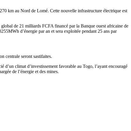
(270 km au Nord de Lomé. Cette nouvelle infrastructure électrique est
lobal de 21 milliards FCFA financé par la Banque ouest africaine de
255MWh d’énergie par an et sera exploitée pendant 25 ans par
 centrale seront sastifaites.
icié d’un climat d’investissement favorable au Togo, l’ayant encouragé
hargée de l’énergie et des mines.