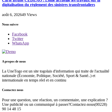
Carte Brune CEDEAO : Lomé accueille les travaux sur la
digitalisation du règlement des sinistres transfrontaliers
août 6, 2026
49
Views
Nous suivre
Facebook
Twitter
WhatsApp
A propos de nous
La UneTogo est un site togolais d'information qui traite de l'actualité
nationale (Économie, Politique, Société, Sport & Santé..) et
internationale en temps réel et en continu
Contactez nous
Pour une question, une réaction, un commentaire, une explication ?
Une publicité ou un communiqué à passer?Contactez-nous(00228)
90 14 48 15