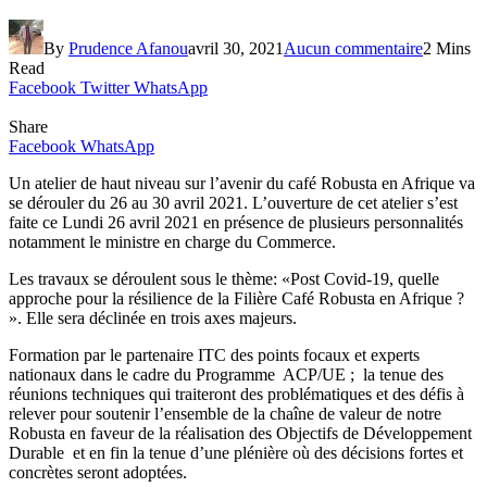
By
Prudence Afanou
avril 30, 2021
Aucun commentaire
2 Mins
Read
Facebook
Twitter
WhatsApp
Share
Facebook
WhatsApp
Un atelier de haut niveau sur l’avenir du café Robusta en Afrique va
se dérouler du 26 au 30 avril 2021. L’ouverture de cet atelier s’est
faite ce Lundi 26 avril 2021 en présence de plusieurs personnalités
notamment le ministre en charge du Commerce.
Les travaux se déroulent sous le thème: «Post Covid-19, quelle
approche pour la résilience de la Filière Café Robusta en Afrique ?
». Elle sera déclinée en trois axes majeurs.
Formation par le partenaire ITC des points focaux et experts
nationaux dans le cadre du Programme ACP/UE ; la tenue des
réunions techniques qui traiteront des problématiques et des défis à
relever pour soutenir l’ensemble de la chaîne de valeur de notre
Robusta en faveur de la réalisation des Objectifs de Développement
Durable et en fin la tenue d’une plénière où des décisions fortes et
concrètes seront adoptées.