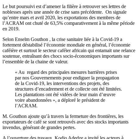
Le but poursuivi est d’amener la filière à retrouver ses lettres de
noblesses après une année de crise sans précédente. On signale
qu’entre mars et avril 2020, les exportations des membres de
l’ACRAM ont chuté de 63,5% comparativement à la même période
en 2019.
Selon Enselm Gouthon , la crise sanitaire liée à la Covid-19 a
fortement déstabilisé l’économie mondiale en général, l’économie
caféière et surtout le secteur caféier africain qui entamait une relance
soutenue, entraînant des chocs socio-économiques importants sur
l’ensemble de la chaine de valeur.
« Au regard des principales mesures barrières prises
par nos Gouvernements pour endiguer la propagation
de la Covid-19, les interventions des projets, des
structures d’encadrement et de collecte ont été limitées.
Les plantations ont été vidées de leur main d’œuvre
voire abandonnées », a déploré le président de
l’ACRAM.
M. Gouthon ajoute qu’à travers la fermeture des frontières, les
exportateurs de café se sont retrouvés avec des stocks importants
invendus, générant de grandes pertes.
A l’ouverture des travaux, Kodjo Adedze a invité les acteurs à