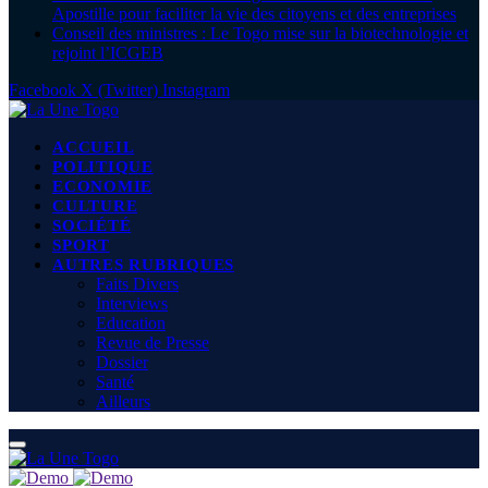
Apostille pour faciliter la vie des citoyens et des entreprises
Conseil des ministres : Le Togo mise sur la biotechnologie et
rejoint l’ICGEB
Facebook
X (Twitter)
Instagram
ACCUEIL
POLITIQUE
ECONOMIE
CULTURE
SOCIÉTÉ
SPORT
AUTRES RUBRIQUES
Faits Divers
Interviews
Education
Revue de Presse
Dossier
Santé
Ailleurs