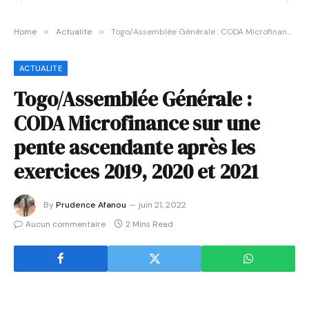
Home
»
Actualite
»
Togo/Assemblée Générale : CODA Microfinance sur une pente ascendante après les exercices 2019, 2020 et 2021
ACTUALITE
Togo/Assemblée Générale :
CODA Microfinance sur une
pente ascendante après les
exercices 2019, 2020 et 2021
By
Prudence Afanou
juin 21, 2022
Aucun commentaire
2 Mins Read