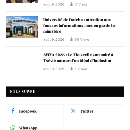
août 9, 2026
17
Views
Université de Datcha : attention aux
fausses informations, met en garde le
ministère
août 9, 2026
69
Views
AYIZA 2026 : Le Zio scelle son unité à
Tsévié autour d’un idéal d’inclusion
août 9, 2026
3
Views
NOUS SUIVRE
Facebook
Twitter
WhatsApp