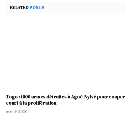
RELATED
POSTS
Togo : 1000 armes détruites à Agoè-Nyivé pour couper
court à la prolifération
août 9, 2026