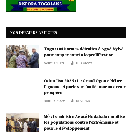
NOS DERNIERS ARTICLES
Togo : 1000 armes détruites à Agoè-Nyivé
pour couper court à la prolifération
août 9, 2026
108
Views
Odon-Itsu 2026 : Le Grand Ogou célèbre
l’igname et parie sur l’unité pour un avenir
prospère
août 9, 2026
16
Views
Mô : Le ministre Awaté Hodabalo mobilise
les populations contre l’extrémisme et
pour le développement