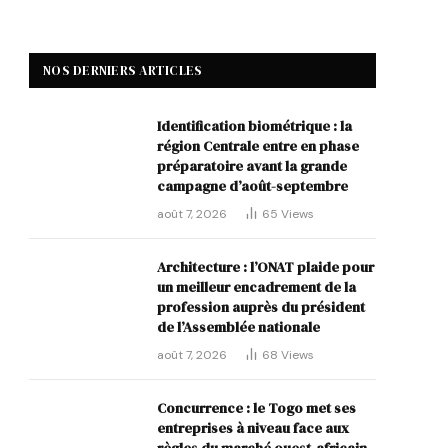
NOS DERNIERS ARTICLES
Identification biométrique : la
région Centrale entre en phase
préparatoire avant la grande
campagne d’août-septembre
août 7, 2026
65
Views
Architecture : l’ONAT plaide pour
un meilleur encadrement de la
profession auprès du président
de l’Assemblée nationale
août 7, 2026
68
Views
Concurrence : le Togo met ses
entreprises à niveau face aux