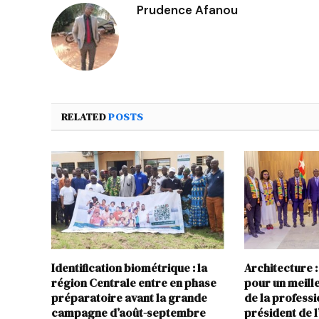
Prudence Afanou
RELATED
POSTS
Identification biométrique : la
Architecture :
région Centrale entre en phase
pour un meil
préparatoire avant la grande
de la profess
campagne d’août-septembre
président de 