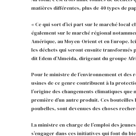
matières différentes, plus de 40 types de pap
« Ce qui sort d’ici part sur le marché local 
également sur le marché régional notamment
Amérique, au Moyen-Orient et en Europe. Ici,
les déchets qui seront ensuite transformés pa
dit Edem d’Almeida, dirigeant du groupe Afr
Pour le ministre de l’environnement et des re
usines de ce genre contribuent à la protecti
l’origine des changements climatiques que n
première d’un autre produit. Ces bouteilles 
poubelles, sont devenues des choses recher
La ministre en charge de l’emploi des jeune
s’engager dans ces initiatives qui font du bie