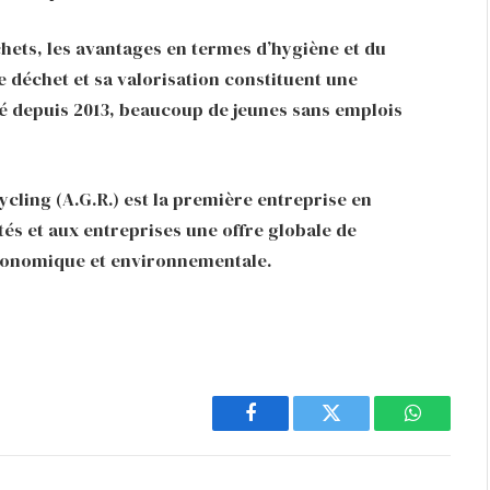
échets, les avantages en termes d’hygiène et du
e déchet et sa valorisation constituent une
é depuis 2013, beaucoup de jeunes sans emplois
ycling (A.G.R.) est la première entreprise en
tés et aux entreprises une offre globale de
économique et environnementale.
Facebook
Twitter
WhatsAp