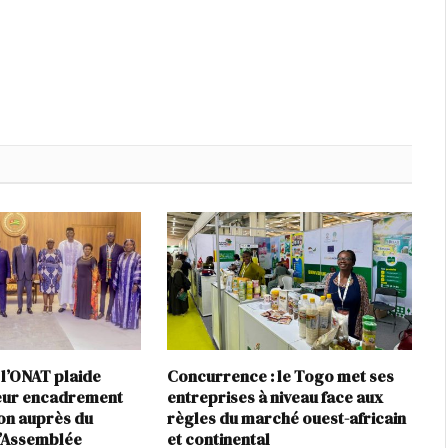
 l’ONAT plaide
Concurrence : le Togo met ses
leur encadrement
entreprises à niveau face aux
ion auprès du
règles du marché ouest-africain
l’Assemblée
et continental