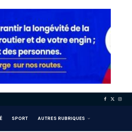
Facebook
X
Insta
(Twitter)
É
SPORT
AUTRES RUBRIQUES