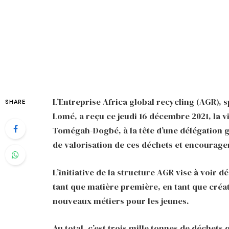
L’Entreprise Africa global recycling (AGR), s
SHARE
Lomé, a reçu ce jeudi 16 décembre 2021, la v
Tomégah-Dogbé, à la tête d’une délégation g
de valorisation de ces déchets et encourager 
L’initiative de la structure AGR vise à voir
tant que matière première, en tant que créat
nouveaux métiers pour les jeunes.
Au total, c’est trois mille tonnes de déchets