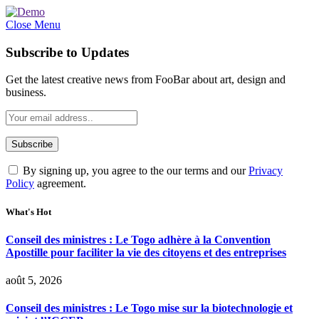
Close Menu
Subscribe to Updates
Get the latest creative news from FooBar about art, design and
business.
By signing up, you agree to the our terms and our
Privacy
Policy
agreement.
What's Hot
Conseil des ministres : Le Togo adhère à la Convention
Apostille pour faciliter la vie des citoyens et des entreprises
août 5, 2026
Conseil des ministres : Le Togo mise sur la biotechnologie et