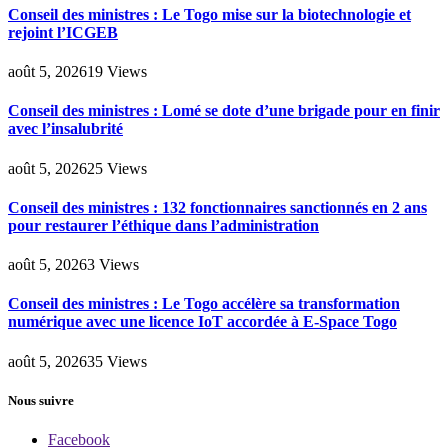
Conseil des ministres : Le Togo mise sur la biotechnologie et
rejoint l’ICGEB
août 5, 2026
19
Views
Conseil des ministres : Lomé se dote d’une brigade pour en finir
avec l’insalubrité
août 5, 2026
25
Views
Conseil des ministres : 132 fonctionnaires sanctionnés en 2 ans
pour restaurer l’éthique dans l’administration
août 5, 2026
3
Views
Conseil des ministres : Le Togo accélère sa transformation
numérique avec une licence IoT accordée à E-Space Togo
août 5, 2026
35
Views
Nous suivre
Facebook