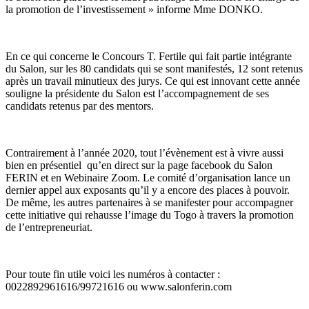
la promotion de l’investissement » informe Mme DONKO.
En ce qui concerne le Concours T. Fertile qui fait partie intégrante
du Salon, sur les 80 candidats qui se sont manifestés, 12 sont retenus
après un travail minutieux des jurys. Ce qui est innovant cette année
souligne la présidente du Salon est l’accompagnement de ses
candidats retenus par des mentors.
Contrairement à l’année 2020, tout l’évènement est à vivre aussi
bien en présentiel qu’en direct sur la page facebook du Salon
FERIN et en Webinaire Zoom. Le comité d’organisation lance un
dernier appel aux exposants qu’il y a encore des places à pouvoir.
De même, les autres partenaires à se manifester pour accompagner
cette initiative qui rehausse l’image du Togo à travers la promotion
de l’entrepreneuriat.
Pour toute fin utile voici les numéros à contacter :
0022892961616/99721616 ou www.salonferin.com