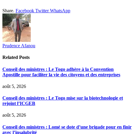
Share.
Facebook
Twitter
WhatsApp
Prudence Afanou
Related
Posts
Conseil des ministres : Le Togo adhère à la Convention
Apostille pour faciliter la vie des citoyens et des entreprises
août 5, 2026
Conseil des ministres : Le Togo mise sur la biotechnologie et
rejoint l’ICGEB
août 5, 2026
Conseil des ministres : Lomé se dote d’une brigade pour en finir
avec l’insalubrité