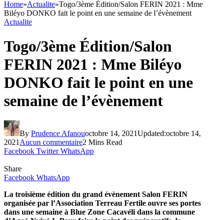
Home
»
Actualite
»
Togo/3ème Édition/Salon FERIN 2021 : Mme
Biléyo DONKO fait le point en une semaine de l’évènement
Actualite
Togo/3ème Édition/Salon
FERIN 2021 : Mme Biléyo
DONKO fait le point en une
semaine de l’évènement
By
Prudence Afanou
octobre 14, 2021
Updated:
octobre 14,
2021
Aucun commentaire
2 Mins Read
Facebook
Twitter
WhatsApp
Share
Facebook
WhatsApp
La troisième édition du grand évènement Salon FERIN
organisée par l’Association Terreau Fertile ouvre ses portes
dans une semaine à Blue Zone Cacavéli dans la commune