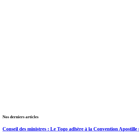
Nos derniers articles
Conseil des ministres : Le Togo adhère à la Convention Apostille po