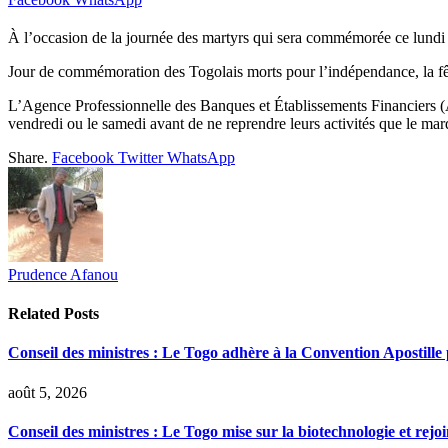
À l’occasion de la journée des martyrs qui sera commémorée ce lundi 21 
Jour de commémoration des Togolais morts pour l’indépendance, la fête
L’Agence Professionnelle des Banques et Établissements Financiers (
vendredi ou le samedi avant de ne reprendre leurs activités que le mar
Share.
Facebook
Twitter
WhatsApp
Prudence Afanou
Related
Posts
Conseil des ministres : Le Togo adhère à la Convention Apostille po
août 5, 2026
Conseil des ministres : Le Togo mise sur la biotechnologie et rej