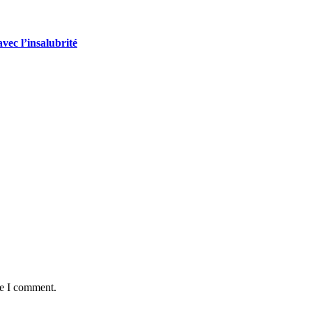
vec l’insalubrité
me I comment.