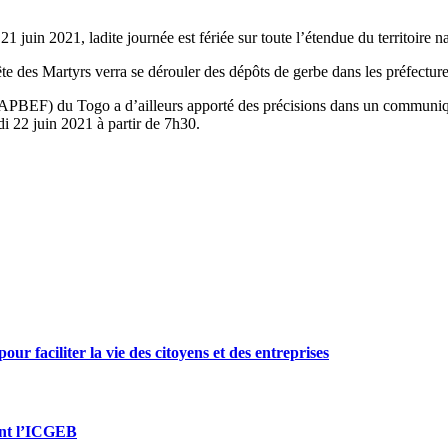
juin 2021, ladite journée est fériée sur toute l’étendue du territoire na
 des Martyrs verra se dérouler des dépôts de gerbe dans les préfecture
APBEF) du Togo a d’ailleurs apporté des précisions dans un communiqué
di 22 juin 2021 à partir de 7h30.
ur faciliter la vie des citoyens et des entreprises
oint l’ICGEB