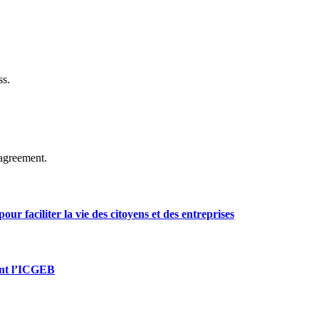
ss.
agreement.
ur faciliter la vie des citoyens et des entreprises
oint l’ICGEB