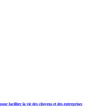
ur faciliter la vie des citoyens et des entreprises