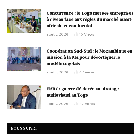
Concurrence : le Togo met ses entreprises
à niveau face aux règles du marché ouest-
africain et continental
août 7, 2026
15
Views
Coopération Sud-Sud : le Mozambique en
mission à la PIA pour décortiquer le
modèle togolais
août 7, 2026
47
Views
HARC : guerre déclarée au piratage
audiovisuel au Togo
août 7, 2026
47
Views
NOUS SUIVRE