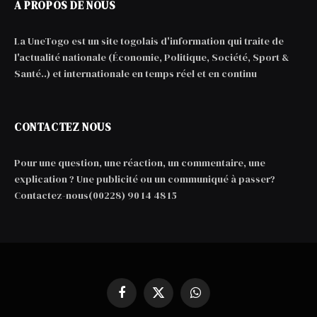
A PROPOS DE NOUS
La UneTogo est un site togolais d'information qui traite de
l'actualité nationale (Économie, Politique, Société, Sport &
Santé..) et internationale en temps réel et en continu
CONTACTEZ NOUS
Pour une question, une réaction, un commentaire, une
explication ? Une publicité ou un communiqué à passer?
Contactez-nous(00228) 90 14 48 15
Facebook
X
WhatsApp
(Twitter)