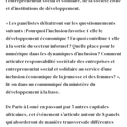
l’entrepreneuriat social et solidaire, de la société civile
et d’institutions de développement.
« Les panélistes débattront sur les questionnements
suivants : Pourquoi l’inclusion favorise-t-elle le
développement économique ? En quoi contribue-t-elle
à la sortie du secteur informel ? Quelle place pour le
numérique dans les dynamiques d’inclusion ? Comment
articuler responsabilité sociétale des entreprises et
entrepreneuriat social et solidaire au service d’une
inclusion économique de la jeunesse et des femmes? »,
lit-on dans un communiqué du ministère du
développement à la base.
De Paris à Lomé en passant par 5 autres capitales
africaines, cet événement s’articule autour de 8 panels
qui aborderont de manière transversale différentes