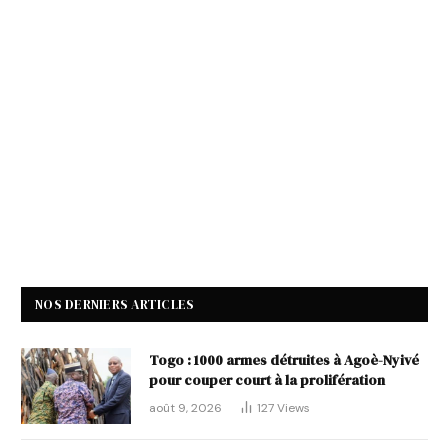
NOS DERNIERS ARTICLES
Togo : 1000 armes détruites à Agoè-Nyivé
pour couper court à la prolifération
août 9, 2026
127
Views