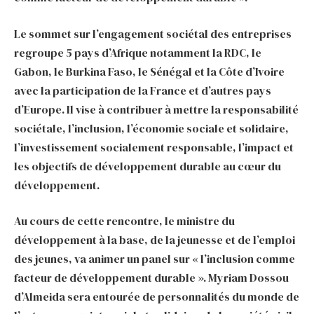
Le sommet sur l’engagement sociétal des entreprises
regroupe 5 pays d’Afrique notamment la RDC, le
Gabon, le Burkina Faso, le Sénégal et la Côte d’Ivoire
avec la participation de la France et d’autres pays
d’Europe. Il vise à contribuer à mettre la responsabilité
sociétale, l’inclusion, l’économie sociale et solidaire,
l’investissement socialement responsable, l’impact et
les objectifs de développement durable au cœur du
développement.
Au cours de cette rencontre, le ministre du
développement à la base, de la jeunesse et de l’emploi
des jeunes, va animer un panel sur « l’inclusion comme
facteur de développement durable ». Myriam Dossou
d’Almeida sera entourée de personnalités du monde de