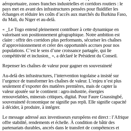
aéroportuaire, zones franches industrielles et corridors routiers : le
pays met en avant des infrastructures pensées pour fluidifier les
échanges et réduire les coûts d’accès aux marchés du Burkina Faso,
du Mali, du Niger et au-delà.
« _Le Togo entend pleinement contribuer à cette dynamique en
valorisant son positionnement géographique. Notre ambition est
claire : offrir des corridors plus performants, sécuriser les chaînes
d’approvisionnement et créer des opportunités accrues pour nos
populations. C’est le sens d’une croissance partagée, qui lie
compétitivité et inclusion_ », a déclaré le Président du Conseil.
Repenser les chaînes de valeur pour gagner en souveraineté
Au-delà des infrastructures, l’intervention togolaise a insisté sur
l’urgence de transformer les chaînes de valeur. L’enjeu n’est plus
seulement d’exporter des matières premières, mais de capter la
valeur ajoutée sur le continent : agro-industrie, énergies
renouvelables, minerais critiques, digital. Pour Faure Gnassingbé,
souveraineté économique ne signifie pas repli. Elle signifie capacité
à décider, à produire, à intégrer.
Le message adressé aux investisseurs européens est direct : l’Afrique
offre stabilité, rendements et échelle. À condition de bâtir des
partenariats durables, ancrés dans le transfert de compétences et