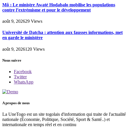
Mô : Le ministre Awaté Hodabalo mobilise les populations
contre l’extrémisme et pour le développement
août 9, 2026
29
Views
Université de Datcha : attention aux fausses informations, met
en garde le ministère
août 9, 2026
120
Views
Nous suivre
Facebook
Twitter
WhatsApp
A propos de nous
La UneTogo est un site togolais d'information qui traite de l'actualité
nationale (Économie, Politique, Société, Sport & Santé..) et
internationale en temps réel et en continu