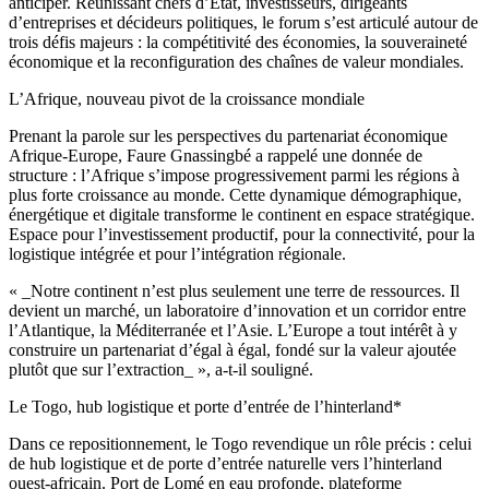
anticiper. Réunissant chefs d’État, investisseurs, dirigeants
d’entreprises et décideurs politiques, le forum s’est articulé autour de
trois défis majeurs : la compétitivité des économies, la souveraineté
économique et la reconfiguration des chaînes de valeur mondiales.
L’Afrique, nouveau pivot de la croissance mondiale
Prenant la parole sur les perspectives du partenariat économique
Afrique-Europe, Faure Gnassingbé a rappelé une donnée de
structure : l’Afrique s’impose progressivement parmi les régions à
plus forte croissance au monde. Cette dynamique démographique,
énergétique et digitale transforme le continent en espace stratégique.
Espace pour l’investissement productif, pour la connectivité, pour la
logistique intégrée et pour l’intégration régionale.
« _Notre continent n’est plus seulement une terre de ressources. Il
devient un marché, un laboratoire d’innovation et un corridor entre
l’Atlantique, la Méditerranée et l’Asie. L’Europe a tout intérêt à y
construire un partenariat d’égal à égal, fondé sur la valeur ajoutée
plutôt que sur l’extraction_ », a-t-il souligné.
Le Togo, hub logistique et porte d’entrée de l’hinterland*
Dans ce repositionnement, le Togo revendique un rôle précis : celui
de hub logistique et de porte d’entrée naturelle vers l’hinterland
ouest-africain. Port de Lomé en eau profonde, plateforme