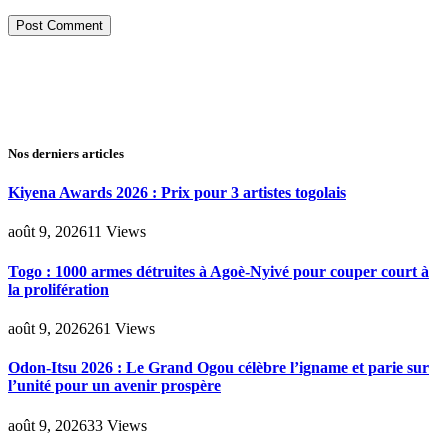
Nos derniers articles
Kiyena Awards 2026 : Prix pour 3 artistes togolais
août 9, 2026
11
Views
Togo : 1000 armes détruites à Agoè-Nyivé pour couper court à
la prolifération
août 9, 2026
261
Views
Odon-Itsu 2026 : Le Grand Ogou célèbre l’igname et parie sur
l’unité pour un avenir prospère
août 9, 2026
33
Views