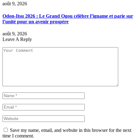
août 9, 2026
Odon-Itsu 2026 : Le Grand Ogou célèbre l’igname et parie sur
l’unité pour un avenir prospère
août 9, 2026
Leave A Reply
Save my name, email, and website in this browser for the next
time I comment.