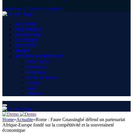
Facebook
X (Twitter)
Instagram
ACCUEIL
POLITIQUE
ECONOMIE
CULTURE
SOCIÉTÉ
SPORT
AUTRES RUBRIQUES
Faits Divers
Interviews
Education
Revue de Presse
Dossier
Santé
Ailleurs
Home
»
Actualite
»
Rome : Faure Gnassingbé défend un partenariat
Afrique-Europe fondé sur la compétitivité et la souveraineté
économique