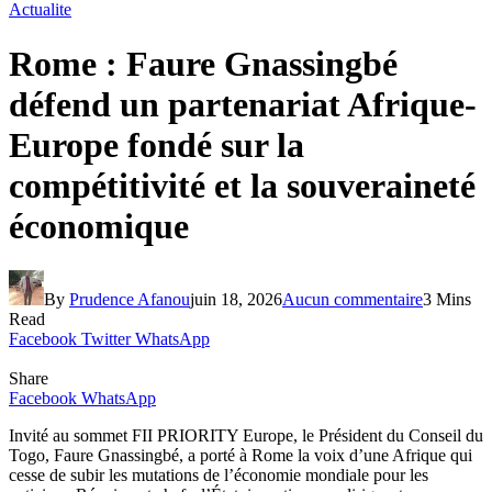
Actualite
Rome : Faure Gnassingbé
défend un partenariat Afrique-
Europe fondé sur la
compétitivité et la souveraineté
économique
By
Prudence Afanou
juin 18, 2026
Aucun commentaire
3 Mins
Read
Facebook
Twitter
WhatsApp
Share
Facebook
WhatsApp
Invité au sommet FII PRIORITY Europe, le Président du Conseil du
Togo, Faure Gnassingbé, a porté à Rome la voix d’une Afrique qui
cesse de subir les mutations de l’économie mondiale pour les