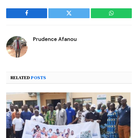
Facebook
Twitter
WhatsApp
Prudence Afanou
RELATED
POSTS