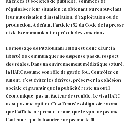
agences et sociétés de publicité, sommées de
régulariser leur situation en obtenant ou renouvelant
leur autorisation d’installation, d’exploitation ou de
production. À défaut, l’article 152 du Code de la presse
et de la communication prévoit des sanctions.
Le message de Pitalounani Telou est donc clair : la
liberté de communiquer ne dispense pas du respect
des règles. Dans un environnement médiatique saturé,
la HARC assume son rôle de garde-fou. Contrôler en
amont, c’est éviter les dérives, préserver la cohésion
sociale et garantir que la publicité reste un outil
économique, pas un facteur de trouble. Le visa HARC
n’est pas une option. C’est l’entrée obligatoire avant
que l’affiche ne prenne le mur, que le spot ne prenne
l’antenne, que la bannière ne prenne le fil.