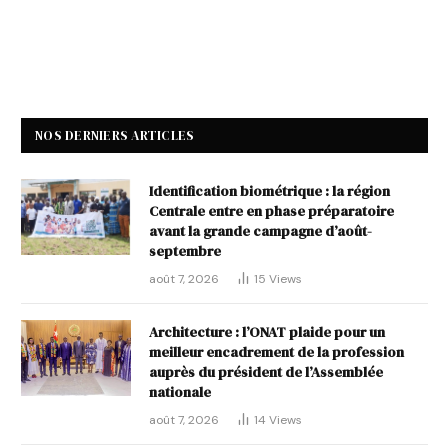
NOS DERNIERS ARTICLES
Identification biométrique : la région
Centrale entre en phase préparatoire
avant la grande campagne d’août-
septembre
août 7, 2026
15
Views
Architecture : l’ONAT plaide pour un
meilleur encadrement de la profession
auprès du président de l’Assemblée
nationale
août 7, 2026
14
Views