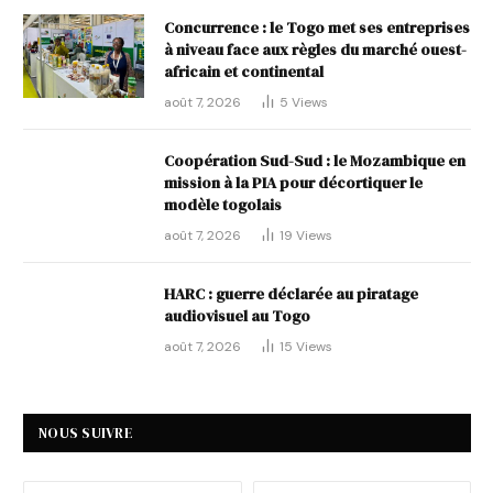
Concurrence : le Togo met ses entreprises
à niveau face aux règles du marché ouest-
africain et continental
août 7, 2026
5
Views
Coopération Sud-Sud : le Mozambique en
mission à la PIA pour décortiquer le
modèle togolais
août 7, 2026
19
Views
HARC : guerre déclarée au piratage
audiovisuel au Togo
août 7, 2026
15
Views
NOUS SUIVRE