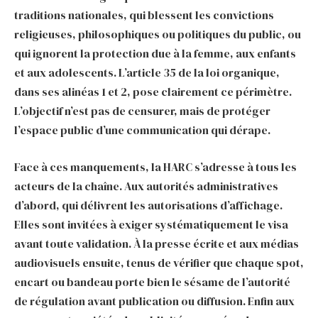
traditions nationales, qui blessent les convictions
religieuses, philosophiques ou politiques du public, ou
qui ignorent la protection due à la femme, aux enfants
et aux adolescents. L’article 35 de la loi organique,
dans ses alinéas 1 et 2, pose clairement ce périmètre.
L’objectif n’est pas de censurer, mais de protéger
l’espace public d’une communication qui dérape.
Face à ces manquements, la HARC s’adresse à tous les
acteurs de la chaîne. Aux autorités administratives
d’abord, qui délivrent les autorisations d’affichage.
Elles sont invitées à exiger systématiquement le visa
avant toute validation. À la presse écrite et aux médias
audiovisuels ensuite, tenus de vérifier que chaque spot,
encart ou bandeau porte bien le sésame de l’autorité
de régulation avant publication ou diffusion. Enfin aux