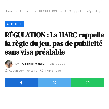
Home
»
Actualite
»
RÉGULATION : La HARC rappelle la règle du jeu, pas de publicité sans visa préalable
ACTUALITE
RÉGULATION : La HARC rappelle
la règle du jeu, pas de publicité
sans visa préalable
By
Prudence Afanou
juin 11, 2026
Aucun commentaire
3 Mins Read