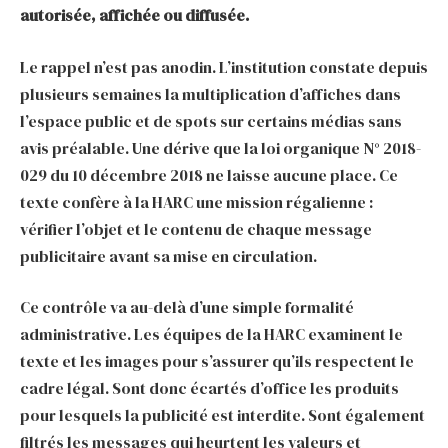
autorisée, affichée ou diffusée.
Le rappel n’est pas anodin. L’institution constate depuis
plusieurs semaines la multiplication d’affiches dans
l’espace public et de spots sur certains médias sans
avis préalable. Une dérive que la loi organique N° 2018-
029 du 10 décembre 2018 ne laisse aucune place. Ce
texte confère à la HARC une mission régalienne :
vérifier l’objet et le contenu de chaque message
publicitaire avant sa mise en circulation.
Ce contrôle va au-delà d’une simple formalité
administrative. Les équipes de la HARC examinent le
texte et les images pour s’assurer qu’ils respectent le
cadre légal. Sont donc écartés d’office les produits
pour lesquels la publicité est interdite. Sont également
filtrés les messages qui heurtent les valeurs et