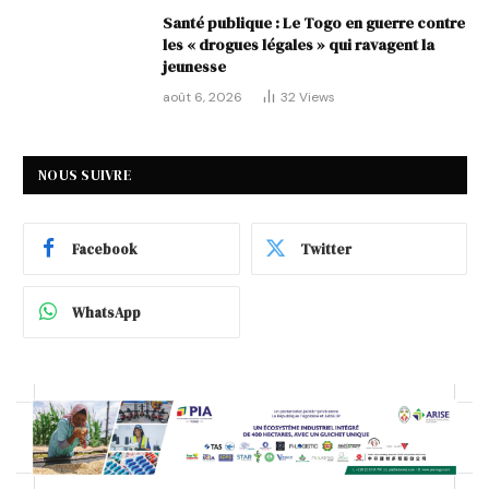
Santé publique : Le Togo en guerre contre
les « drogues légales » qui ravagent la
jeunesse
août 6, 2026
32
Views
NOUS SUIVRE
Facebook
Twitter
WhatsApp