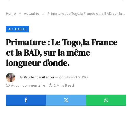
Home
»
Actualite
»
Primature : Le Togo,la France et la BAD, sur la même longueur d’onde.
ACTUALITE
Primature : Le Togo,la France
et la BAD, sur la même
longueur d’onde.
By
Prudence Afanou
octobre 21, 2020
Aucun commentaire
2 Mins Read