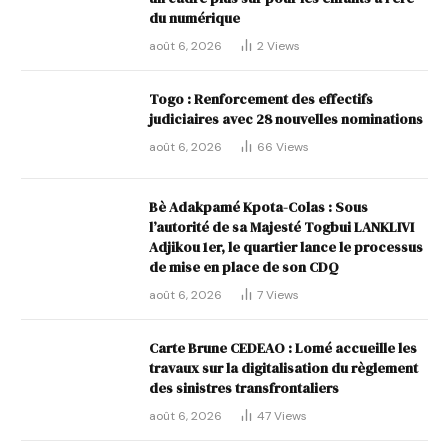
du numérique
août 6, 2026
2
Views
Togo : Renforcement des effectifs
judiciaires avec 28 nouvelles nominations
août 6, 2026
66
Views
Bè Adakpamé Kpota-Colas : Sous
l’autorité de sa Majesté Togbui LANKLIVI
Adjikou 1er, le quartier lance le processus
de mise en place de son CDQ
août 6, 2026
7
Views
Carte Brune CEDEAO : Lomé accueille les
travaux sur la digitalisation du règlement
des sinistres transfrontaliers
août 6, 2026
47
Views