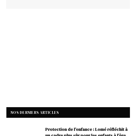
NOS DERNIERS ARTICLES
Protection de l’enfance : Lomé réfléchit à
un cadre plus sûr pour les enfants à l’ère