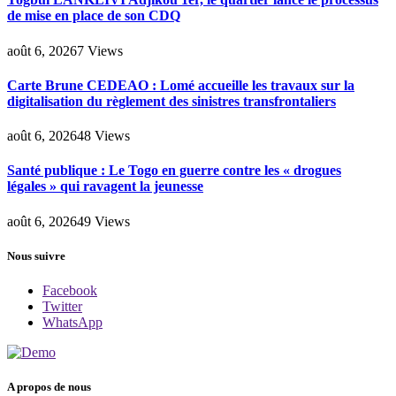
de mise en place de son CDQ
août 6, 2026
7
Views
Carte Brune CEDEAO : Lomé accueille les travaux sur la
digitalisation du règlement des sinistres transfrontaliers
août 6, 2026
48
Views
Santé publique : Le Togo en guerre contre les « drogues
légales » qui ravagent la jeunesse
août 6, 2026
49
Views
Nous suivre
Facebook
Twitter
WhatsApp
A propos de nous