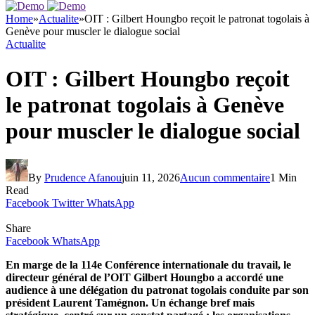
Home
»
Actualite
»
OIT : Gilbert Houngbo reçoit le patronat togolais à
Genève pour muscler le dialogue social
Actualite
OIT : Gilbert Houngbo reçoit
le patronat togolais à Genève
pour muscler le dialogue social
By
Prudence Afanou
juin 11, 2026
Aucun commentaire
1 Min
Read
Facebook
Twitter
WhatsApp
Share
Facebook
WhatsApp
En marge de la 114e Conférence internationale du travail, le
directeur général de l’OIT Gilbert Houngbo a accordé une
audience à une délégation du patronat togolais conduite par son
président Laurent Tamégnon. Un échange bref mais