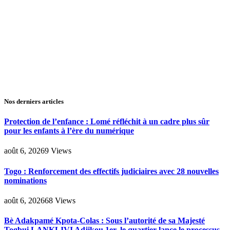
Nos derniers articles
Protection de l’enfance : Lomé réfléchit à un cadre plus sûr
pour les enfants à l’ère du numérique
août 6, 2026
9
Views
Togo : Renforcement des effectifs judiciaires avec 28 nouvelles
nominations
août 6, 2026
68
Views
Bè Adakpamé Kpota-Colas : Sous l’autorité de sa Majesté
Togbui LANKLIVI Adjikou 1er, le quartier lance le processus