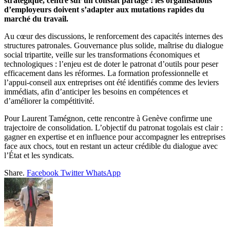
stratégique, centré sur un constat partagé : les organisations
d’employeurs doivent s’adapter aux mutations rapides du
marché du travail.
Au cœur des discussions, le renforcement des capacités internes des
structures patronales. Gouvernance plus solide, maîtrise du dialogue
social tripartite, veille sur les transformations économiques et
technologiques : l’enjeu est de doter le patronat d’outils pour peser
efficacement dans les réformes. La formation professionnelle et
l’appui-conseil aux entreprises ont été identifiés comme des leviers
immédiats, afin d’anticiper les besoins en compétences et
d’améliorer la compétitivité.
Pour Laurent Tamégnon, cette rencontre à Genève confirme une
trajectoire de consolidation. L’objectif du patronat togolais est clair :
gagner en expertise et en influence pour accompagner les entreprises
face aux chocs, tout en restant un acteur crédible du dialogue avec
l’État et les syndicats.
Share.
Facebook
Twitter
WhatsApp