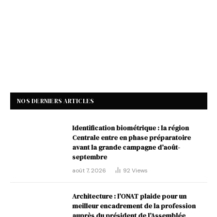
NOS DERNIERS ARTICLES
Identification biométrique : la région
Centrale entre en phase préparatoire
avant la grande campagne d’août-
septembre
août 7, 2026
92
Views
Architecture : l’ONAT plaide pour un
meilleur encadrement de la profession
auprès du président de l’Assemblée