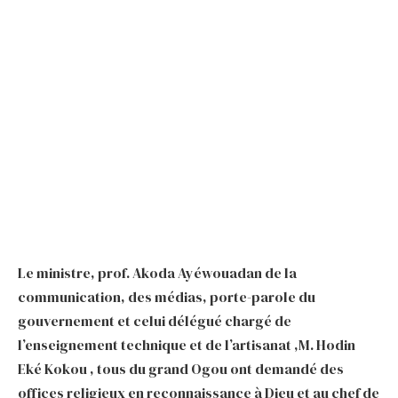
Le ministre, prof. Akoda Ayéwouadan de la
communication, des médias, porte-parole du
gouvernement et celui délégué chargé de
l’enseignement technique et de l’artisanat ,M. Hodin
Eké Kokou , tous du grand Ogou ont demandé des
offices religieux en reconnaissance à Dieu et au chef de