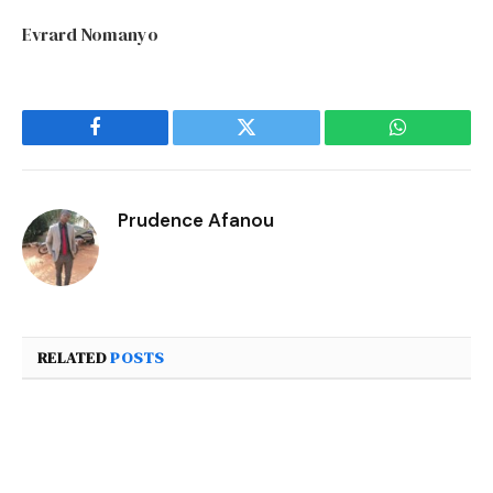
Evrard Nomanyo
Facebook
Twitter
WhatsApp
Prudence Afanou
RELATED
POSTS