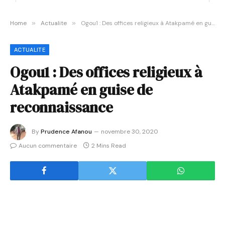
Home
»
Actualite
»
Ogou1 : Des offices religieux à Atakpamé en guise de reconnaissance
ACTUALITE
Ogou1 : Des offices religieux à
Atakpamé en guise de
reconnaissance
By
Prudence Afanou
novembre 30, 2020
Aucun commentaire
2 Mins Read