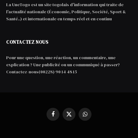
La UneTogo est un site togolais d'information qui traite de
l'actualité nationale (Économie, Politique, Société, Sport &
Santé..) et internationale en temps réel et en continu
CONTACTEZ NOUS
Pour une question, une réaction, un commentaire, une
explication ? Une publicité ou un communiqué à passer?
Contactez-nous(00228) 90 14 48 15
Facebook
X
WhatsApp
(Twitter)