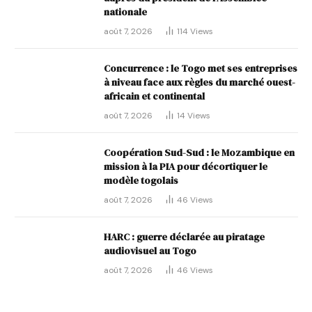
nationale
août 7, 2026
114
Views
Concurrence : le Togo met ses entreprises
à niveau face aux règles du marché ouest-
africain et continental
août 7, 2026
14
Views
Coopération Sud-Sud : le Mozambique en
mission à la PIA pour décortiquer le
modèle togolais
août 7, 2026
46
Views
HARC : guerre déclarée au piratage
audiovisuel au Togo
août 7, 2026
46
Views