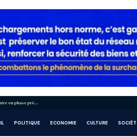
Identification biométrique : la région Centrale entre en phase préparatoire avant la grande campagne d’août-septembre
IL
POLITIQUE
ECONOMIE
CULTURE
SOCIÉT