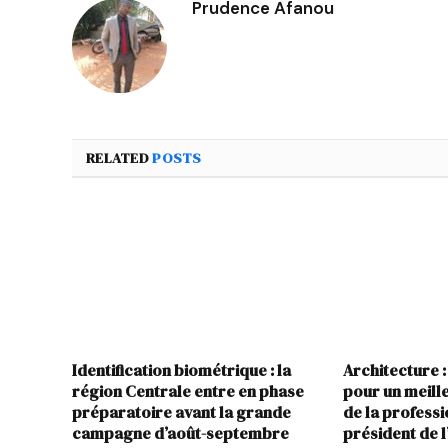
Prudence Afanou
RELATED
POSTS
Identification biométrique : la
Architecture :
région Centrale entre en phase
pour un meil
préparatoire avant la grande
de la profess
campagne d’août-septembre
président de 