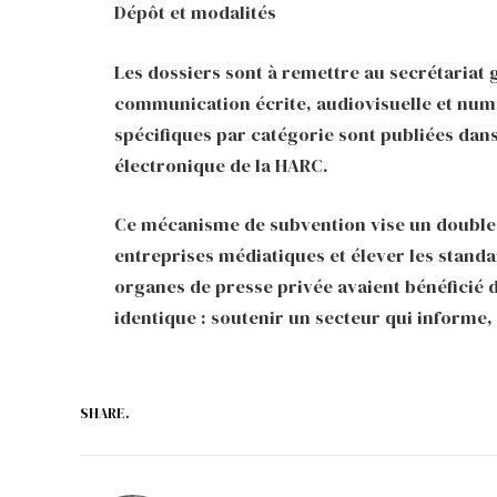
Dépôt et modalités
Les dossiers sont à remettre au secrétariat g
communication écrite, audiovisuelle et numé
spécifiques par catégorie sont publiées dans
électronique de la HARC.
Ce mécanisme de subvention vise un double o
entreprises médiatiques et élever les standar
organes de presse privée avaient bénéficié d
identique : soutenir un secteur qui informe,
SHARE.