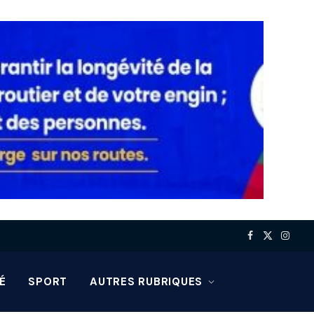
Facebook
X
Insta
(Twitter)
É
SPORT
AUTRES RUBRIQUES