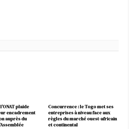
 l’ONAT plaide
Concurrence : le Togo met ses
leur encadrement
entreprises à niveau face aux
ion auprès du
règles du marché ouest-africain
l’Assemblée
et continental