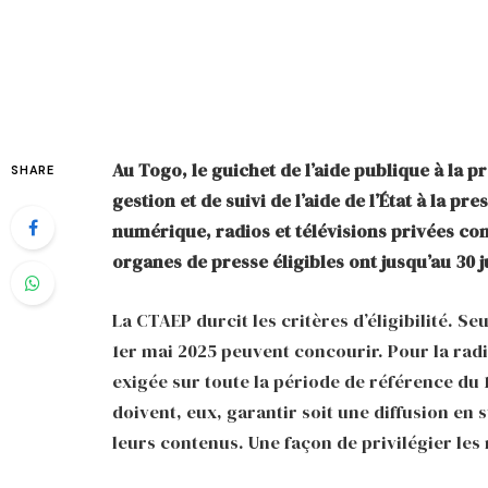
Au Togo, le guichet de l’aide publique à la 
SHARE
gestion et de suivi de l’aide de l’État à la pr
numérique, radios et télévisions privées co
organes de presse éligibles ont jusqu’au 30 
La CTAEP durcit les critères d’éligibilité. S
1er mai 2025 peuvent concourir. Pour la radio
exigée sur toute la période de référence du 
doivent, eux, garantir soit une diffusion en
leurs contenus. Une façon de privilégier les