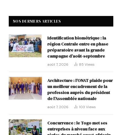
NOS DERNIERS ARTICLES
Identification biométrique : la
région Centrale entre en phase
préparatoire avant la grande
campagne d’août-septembre
août 7, 2026
85
Views
Architecture : l’ONAT plaide pour
un meilleur encadrement de la
profession auprès du président
de l’Assemblée nationale
août 7, 2026
103
Views
Concurrence : le Togo met ses
entreprises à niveau face aux