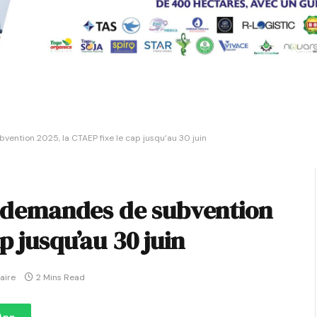
vention 2025, la CTAEP fixe le cap jusqu’au 30 juin
es demandes de subvention
p jusqu’au 30 juin
aire
2 Mins Read