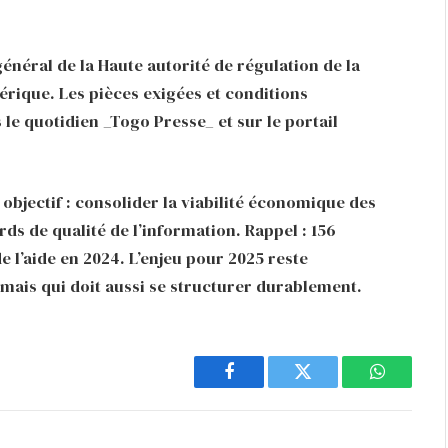
énéral de la Haute autorité de régulation de la
rique. Les pièces exigées et conditions
 le quotidien _Togo Presse_ et sur le portail
bjectif : consolider la viabilité économique des
ds de qualité de l’information. Rappel : 156
e l’aide en 2024. L’enjeu pour 2025 reste
 mais qui doit aussi se structurer durablement.
Facebook
Twitter
WhatsAp