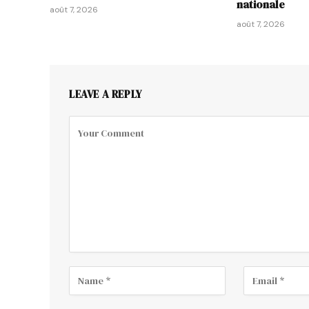
nationale
août 7, 2026
août 7, 2026
LEAVE A REPLY