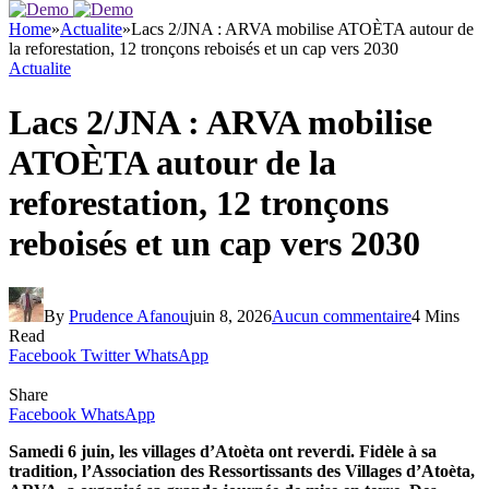
Home
»
Actualite
»
Lacs 2/JNA : ARVA mobilise ATOÈTA autour de
la reforestation, 12 tronçons reboisés et un cap vers 2030
Actualite
Lacs 2/JNA : ARVA mobilise
ATOÈTA autour de la
reforestation, 12 tronçons
reboisés et un cap vers 2030
By
Prudence Afanou
juin 8, 2026
Aucun commentaire
4 Mins
Read
Facebook
Twitter
WhatsApp
Share
Facebook
WhatsApp
Samedi 6 juin, les villages d’Atoèta ont reverdi. Fidèle à sa
tradition, l’Association des Ressortissants des Villages d’Atoèta,