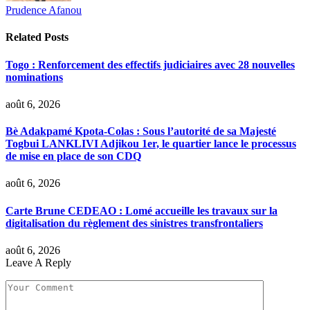
Prudence Afanou
Related
Posts
Togo : Renforcement des effectifs judiciaires avec 28 nouvelles
nominations
août 6, 2026
Bè Adakpamé Kpota-Colas : Sous l’autorité de sa Majesté
Togbui LANKLIVI Adjikou 1er, le quartier lance le processus
de mise en place de son CDQ
août 6, 2026
Carte Brune CEDEAO : Lomé accueille les travaux sur la
digitalisation du règlement des sinistres transfrontaliers
août 6, 2026
Leave A Reply