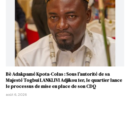
Bè Adakpamé Kpota-Colas : Sous l’autorité de sa
Majesté Togbui LANKLIVI Adjikou 1er, le quartier lance
le processus de mise en place de son CDQ
août 6, 2026