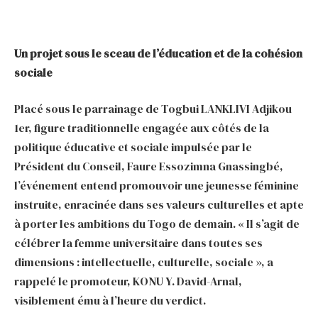
Un projet sous le sceau de l’éducation et de la cohésion
sociale
Placé sous le parrainage de Togbui LANKLIVI Adjikou
1er, figure traditionnelle engagée aux côtés de la
politique éducative et sociale impulsée par le
Président du Conseil, Faure Essozimna Gnassingbé,
l’événement entend promouvoir une jeunesse féminine
instruite, enracinée dans ses valeurs culturelles et apte
à porter les ambitions du Togo de demain. « Il s’agit de
célébrer la femme universitaire dans toutes ses
dimensions : intellectuelle, culturelle, sociale », a
rappelé le promoteur, KONU Y. David-Arnal,
visiblement ému à l’heure du verdict.