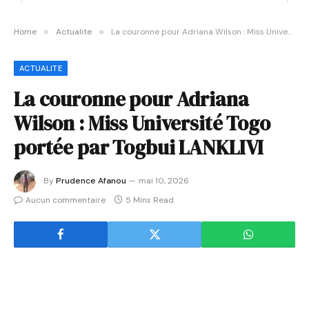
Home
»
Actualite
»
La couronne pour Adriana Wilson : Miss Université Togo portée par Togbui LANKLIVI
ACTUALITE
La couronne pour Adriana
Wilson : Miss Université Togo
portée par Togbui LANKLIVI
By
Prudence Afanou
mai 10, 2026
Aucun commentaire
5 Mins Read