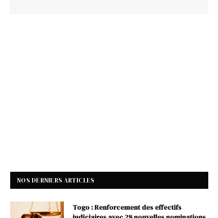
NOS DERNIERS ARTICLES
Togo : Renforcement des effectifs
judiciaires avec 28 nouvelles nominations