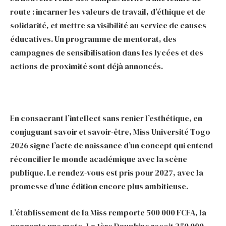
route : incarner les valeurs de travail, d’éthique et de
solidarité, et mettre sa visibilité au service de causes
éducatives. Un programme de mentorat, des
campagnes de sensibilisation dans les lycées et des
actions de proximité sont déjà annoncés.
En consacrant l’intellect sans renier l’esthétique, en
conjuguant savoir et savoir-être, Miss Université Togo
2026 signe l’acte de naissance d’un concept qui entend
réconcilier le monde académique avec la scène
publique. Le rendez-vous est pris pour 2027, avec la
promesse d’une édition encore plus ambitieuse.
L’établissement de la Miss remporte 500 000 FCFA, la
gagnante une moto. La 1ère Dauphine reçoit 250 000