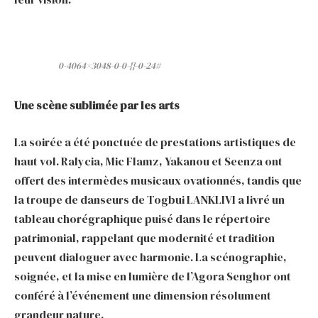
0-4064×3048-0-0-{}-0-24#
Une scène sublimée par les arts
La soirée a été ponctuée de prestations artistiques de
haut vol. Ralycia, Mic Flamz, Yakanou et Seenza ont
offert des intermèdes musicaux ovationnés, tandis que
la troupe de danseurs de Togbui LANKLIVI a livré un
tableau chorégraphique puisé dans le répertoire
patrimonial, rappelant que modernité et tradition
peuvent dialoguer avec harmonie. La scénographie,
soignée, et la mise en lumière de l’Agora Senghor ont
conféré à l’événement une dimension résolument
grandeur nature.