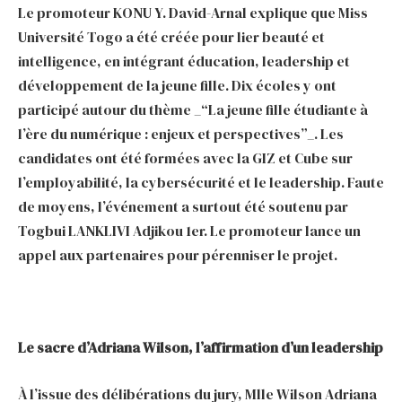
Le promoteur KONU Y. David-Arnal explique que Miss
Université Togo a été créée pour lier beauté et
intelligence, en intégrant éducation, leadership et
développement de la jeune fille. Dix écoles y ont
participé autour du thème _“La jeune fille étudiante à
l’ère du numérique : enjeux et perspectives”_. Les
candidates ont été formées avec la GIZ et Cube sur
l’employabilité, la cybersécurité et le leadership. Faute
de moyens, l’événement a surtout été soutenu par
Togbui LANKLIVI Adjikou 1er. Le promoteur lance un
appel aux partenaires pour pérenniser le projet.
Le sacre d’Adriana Wilson, l’affirmation d’un leadership
À l’issue des délibérations du jury, Mlle Wilson Adriana