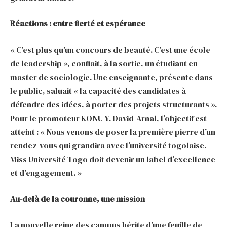
Réactions : entre fierté et espérance
« C’est plus qu’un concours de beauté. C’est une école
de leadership », confiait, à la sortie, un étudiant en
master de sociologie. Une enseignante, présente dans
le public, saluait « la capacité des candidates à
défendre des idées, à porter des projets structurants ».
Pour le promoteur KONU Y. David-Arnal, l’objectif est
atteint : « Nous venons de poser la première pierre d’un
rendez-vous qui grandira avec l’université togolaise.
Miss Université Togo doit devenir un label d’excellence
et d’engagement. »
Au-delà de la couronne, une mission
La nouvelle reine des campus hérite d’une feuille de