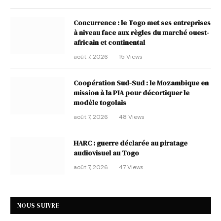
Concurrence : le Togo met ses entreprises
à niveau face aux règles du marché ouest-
africain et continental
août 7, 2026
15
Views
Coopération Sud-Sud : le Mozambique en
mission à la PIA pour décortiquer le
modèle togolais
août 7, 2026
48
Views
HARC : guerre déclarée au piratage
audiovisuel au Togo
août 7, 2026
47
Views
NOUS SUIVRE