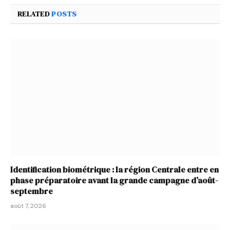
RELATED
POSTS
Identification biométrique : la région Centrale entre en
phase préparatoire avant la grande campagne d’août-
septembre
août 7, 2026