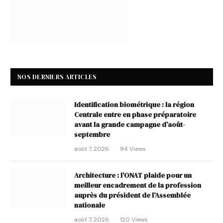
NOS DERNIERS ARTICLES
Identification biométrique : la région
Centrale entre en phase préparatoire
avant la grande campagne d’août-
septembre
août 7, 2026
94
Views
Architecture : l’ONAT plaide pour un
meilleur encadrement de la profession
auprès du président de l’Assemblée
nationale
août 7, 2026
120
Views