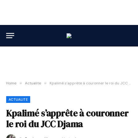
Home
»
Actualite
»
Kpalimé s’apprête à couronner le roi du JCC Djama
ACTUALITE
Kpalimé s’apprête à couronner
le roi du JCC Djama