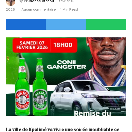
By
Prudence Afanou
février 6,
2026
Aucun commentaire
1 Min Read
La ville de Kpalimé va vivre une soirée inoubliable ce