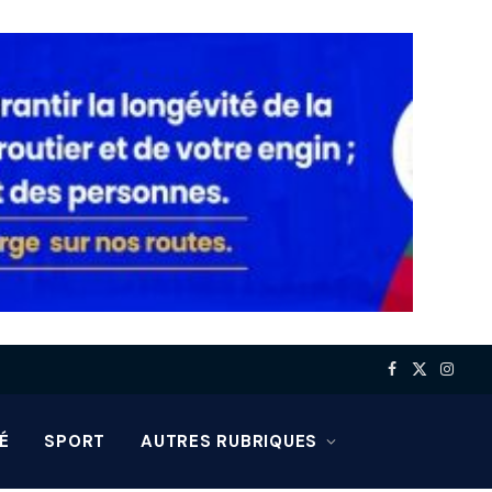
Facebook
X
Insta
(Twitter)
É
SPORT
AUTRES RUBRIQUES