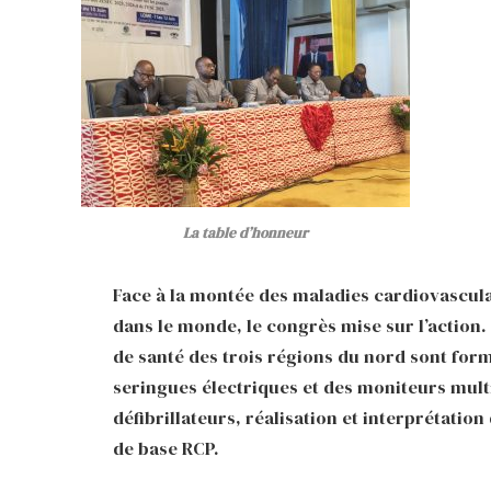
La table d’honneur
Face à la montée des maladies cardiovascula
dans le monde, le congrès mise sur l’action.
de santé des trois régions du nord sont formé
seringues électriques et des moniteurs mul
défibrillateurs, réalisation et interprétati
de base RCP.