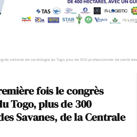
ongrès national de cardiologie du Togo, plus de 300 professionnels de santé de
remière fois le congrès
du Togo, plus de 300
des Savanes, de la Centrale