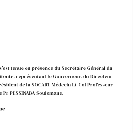
s’est tenue en présence du Secrétaire Général du
oute, représentant le Gouverneur, du Directeur
résident de la SOCART Médecin Lt-Col Professeur
que Pr PESSINABA Soulemane.
me