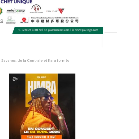
s Savanes, de la Centrale et Kara formés