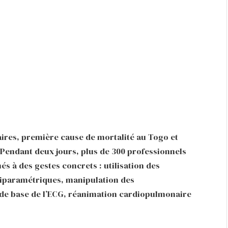
ires, première cause de mortalité au Togo et
 Pendant deux jours, plus de 300 professionnels
s à des gestes concrets : utilisation des
tiparamétriques, manipulation des
on de base de l’ECG, réanimation cardiopulmonaire