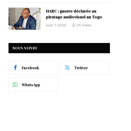
HARC : guerre déclarée au
piratage audiovisuel au Togo
août 7, 2026
25
Views
NOUS SUIVRE
Facebook
Twitter
WhatsApp