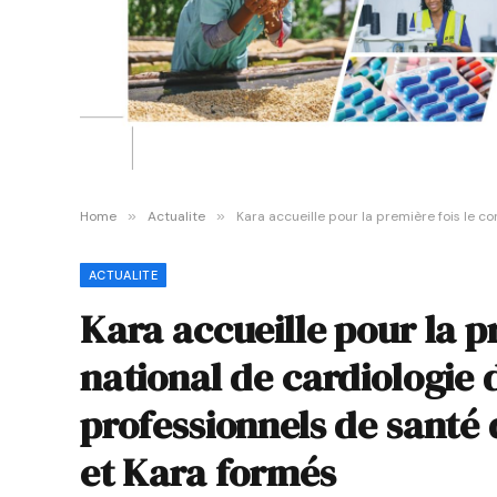
Home
»
Actualite
»
Kara accueille pour la première fois le c
ACTUALITE
Kara accueille pour la p
national de cardiologie 
professionnels de santé 
et Kara formés