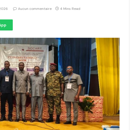
 2026
Aucun commentaire
4 Mins Read
App