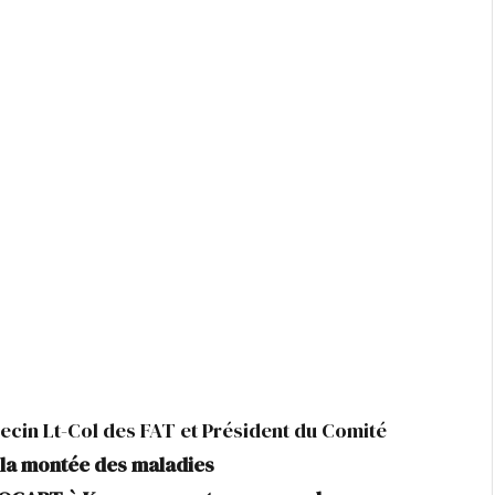
cin Lt-Col des FAT et Président du Comité
 la montée des maladies