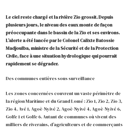
Le ciel reste chargé et la rivière Zio grossit. Depuis
plusieurs jours, le niveau des eaux monte de façon
préoccupante dans le bassin de la Zio et ses environs.
L’alerte a été lancée par le Colonel Calixte Batossie
Madjoulba, ministre de la Sécurité et de la Protection
Civile, face à une situation hydrologique qui pourrait
rapidement se dégrader.
Des communes entières sous surveillance
Les zones concernées couvrent un vaste périmètre de
la région Maritime et du Grand Lomé : Zio 1, Zio 2, Zio 3,
Zio 4, Avé 1, Agoè-Nyivé 2, Agoè-Nyivé 4, Agoè-Nyivé 6,
Golfe 1 et Golfe 6. Autant de communes où vivent des
milliers de riverains, d’agriculteurs et de commerçants