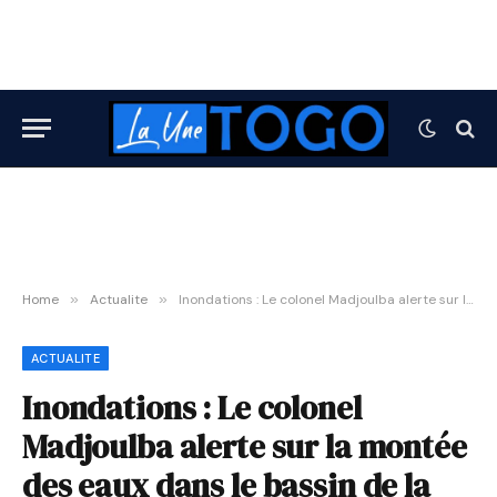
Home
»
Actualite
»
Inondations : Le colonel Madjoulba alerte sur la montée des eaux dans le bassin de la Zio et appelle à la vigilance
ACTUALITE
Inondations : Le colonel
Madjoulba alerte sur la montée
des eaux dans le bassin de la