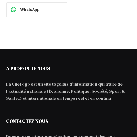
WhatsApp
A PROPOS DE NOUS
La UneTogo est un site togolais d'information qui traite de
l'actualité nationale (Économie, Politique, Société, Sport &
Santé..) et internationale en temps réel et en continu
CONTACTEZ NOUS
Pour une question, une réaction, un commentaire, une