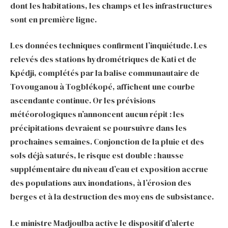
dont les habitations, les champs et les infrastructures
sont en première ligne.
Les données techniques confirment l’inquiétude. Les
relevés des stations hydrométriques de Kati et de
Kpédji, complétés par la balise communautaire de
Tovouganou à Togblékopé, affichent une courbe
ascendante continue. Or les prévisions
météorologiques n’annoncent aucun répit : les
précipitations devraient se poursuivre dans les
prochaines semaines. Conjonction de la pluie et des
sols déjà saturés, le risque est double : hausse
supplémentaire du niveau d’eau et exposition accrue
des populations aux inondations, à l’érosion des
berges et à la destruction des moyens de subsistance.
Le ministre Madjoulba active le dispositif d’alerte