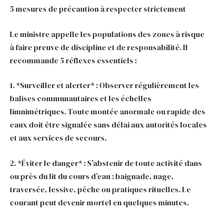
5 mesures de précaution à respecter strictement
Le ministre appelle les populations des zones à risque
à faire preuve de discipline et de responsabilité. Il
recommande 5 réflexes essentiels :
1. *Surveiller et alerter* : Observer régulièrement les
balises communautaires et les échelles
limnimétriques. Toute montée anormale ou rapide des
eaux doit être signalée sans délai aux autorités locales
et aux services de secours.
2. *Éviter le danger* : S’abstenir de toute activité dans
ou près du lit du cours d’eau : baignade, nage,
traversée, lessive, pêche ou pratiques rituelles. Le
courant peut devenir mortel en quelques minutes.