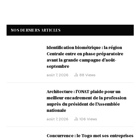
NOS DERNIERS ARTICLES
Identification biométrique : la région
Centrale entre en phase préparatoire
avant la grande campagne d’août-
septembre
août 7, 2026
88
Views
Architecture : l’ONAT plaide pour un
meilleur encadrement de la profession
auprès du président de l’Assemblée
nationale
août 7, 2026
106
Views
Concurrence : le Togo met ses entreprises