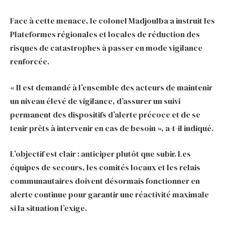
Face à cette menace, le colonel Madjoulba a instruit les
Plateformes régionales et locales de réduction des
risques de catastrophes à passer en mode vigilance
renforcée.
« Il est demandé à l’ensemble des acteurs de maintenir
un niveau élevé de vigilance, d’assurer un suivi
permanent des dispositifs d’alerte précoce et de se
tenir prêts à intervenir en cas de besoin », a-t-il indiqué.
L’objectif est clair : anticiper plutôt que subir. Les
équipes de secours, les comités locaux et les relais
communautaires doivent désormais fonctionner en
alerte continue pour garantir une réactivité maximale
si la situation l’exige.