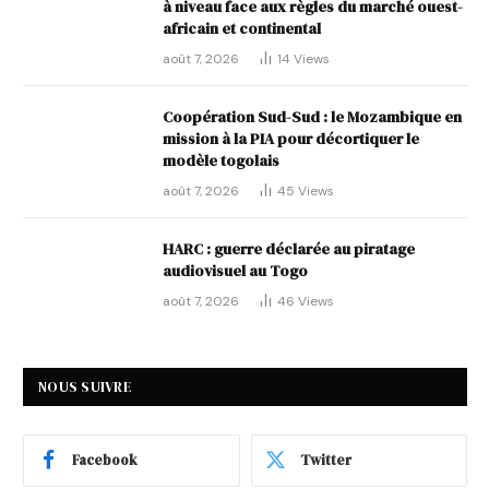
à niveau face aux règles du marché ouest-
africain et continental
août 7, 2026
14
Views
Coopération Sud-Sud : le Mozambique en
mission à la PIA pour décortiquer le
modèle togolais
août 7, 2026
45
Views
HARC : guerre déclarée au piratage
audiovisuel au Togo
août 7, 2026
46
Views
NOUS SUIVRE
Facebook
Twitter