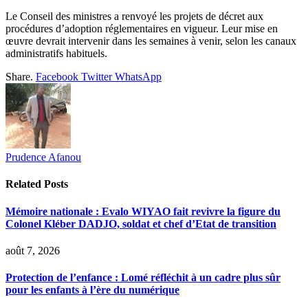
Le Conseil des ministres a renvoyé les projets de décret aux
procédures d’adoption réglementaires en vigueur. Leur mise en
œuvre devrait intervenir dans les semaines à venir, selon les canaux
administratifs habituels.
Share.
Facebook
Twitter
WhatsApp
Prudence Afanou
Related
Posts
Mémoire nationale : Evalo WIYAO fait revivre la figure du
Colonel Kléber DADJO, soldat et chef d’Etat de transition
août 7, 2026
Protection de l’enfance : Lomé réfléchit à un cadre plus sûr
pour les enfants à l’ère du numérique