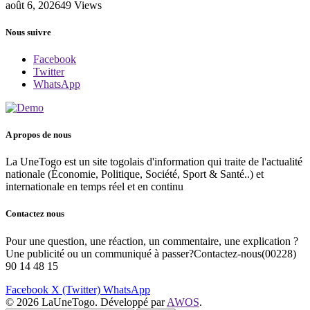
août 6, 2026
49
Views
Nous suivre
Facebook
Twitter
WhatsApp
A propos de nous
La UneTogo est un site togolais d'information qui traite de l'actualité
nationale (Économie, Politique, Société, Sport & Santé..) et
internationale en temps réel et en continu
Contactez nous
Pour une question, une réaction, un commentaire, une explication ?
Une publicité ou un communiqué à passer?Contactez-nous(00228)
90 14 48 15
Facebook
X (Twitter)
WhatsApp
© 2026 LaUneTogo. Développé par
AWOS
.