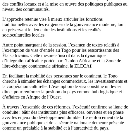
des conflits locaux et à la mise en œuvre des politiques publiques au
niveau des communautés.
L’approche retenue vise à mieux articuler les fonctions
traditionnelles avec les exigences de la gouvernance moderne, tout
en préservant le lien entre les institutions et les réalités
socioculturelles locales.
Autre point marquant de la session, l’examen de textes relatifs à
l’exemption de visa d’entrée au Togo pour les ressortissants des
États africains. Cette mesure s’inscrit dans la dynamique
d’intégration africaine portée par l’Union Africaine et la Zone de
libre-échange continentale africaine, la ZLECAf.
En facilitant la mobilité des personnes sur le continent, le Togo
cherche à stimuler les échanges commerciaux, les investissements et
la coopération culturelle. L’exemption de visa constitue un levier
direct pour renforcer la position du pays comme hub logistique et
d’affaires en Afrique de l’Ouest.
À travers l’ensemble de ces réformes, l’exécutif confirme sa ligne de
conduite : bâtir des institutions plus efficaces, ouvertes et en phase
avec les enjeux du développement durable. Le renforcement de la
gouvernance publique et de la sécurité nationale demeure présenté
comme un préalable à la stabilité et à l’attractivité du pays.