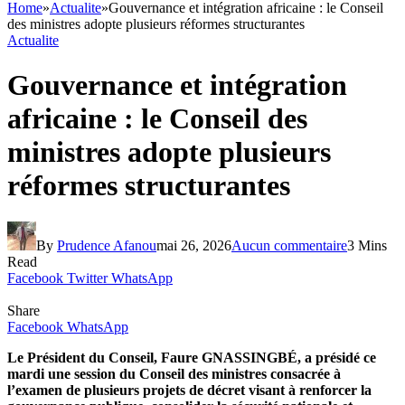
Home
»
Actualite
»
Gouvernance et intégration africaine : le Conseil
des ministres adopte plusieurs réformes structurantes
Actualite
Gouvernance et intégration
africaine : le Conseil des
ministres adopte plusieurs
réformes structurantes
By
Prudence Afanou
mai 26, 2026
Aucun commentaire
3 Mins
Read
Facebook
Twitter
WhatsApp
Share
Facebook
WhatsApp
Le Président du Conseil, Faure GNASSINGBÉ, a présidé ce
mardi une session du Conseil des ministres consacrée à
l’examen de plusieurs projets de décret visant à renforcer la