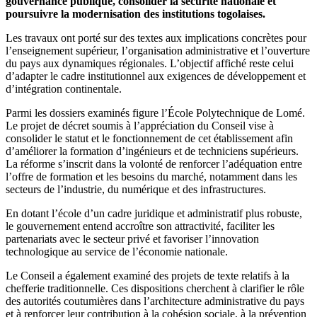
gouvernance publique, consolider la sécurité nationale et
poursuivre la modernisation des institutions togolaises.
Les travaux ont porté sur des textes aux implications concrètes pour
l’enseignement supérieur, l’organisation administrative et l’ouverture
du pays aux dynamiques régionales. L’objectif affiché reste celui
d’adapter le cadre institutionnel aux exigences de développement et
d’intégration continentale.
Parmi les dossiers examinés figure l’École Polytechnique de Lomé.
Le projet de décret soumis à l’appréciation du Conseil vise à
consolider le statut et le fonctionnement de cet établissement afin
d’améliorer la formation d’ingénieurs et de techniciens supérieurs.
La réforme s’inscrit dans la volonté de renforcer l’adéquation entre
l’offre de formation et les besoins du marché, notamment dans les
secteurs de l’industrie, du numérique et des infrastructures.
En dotant l’école d’un cadre juridique et administratif plus robuste,
le gouvernement entend accroître son attractivité, faciliter les
partenariats avec le secteur privé et favoriser l’innovation
technologique au service de l’économie nationale.
Le Conseil a également examiné des projets de texte relatifs à la
chefferie traditionnelle. Ces dispositions cherchent à clarifier le rôle
des autorités coutumières dans l’architecture administrative du pays
et à renforcer leur contribution à la cohésion sociale, à la prévention