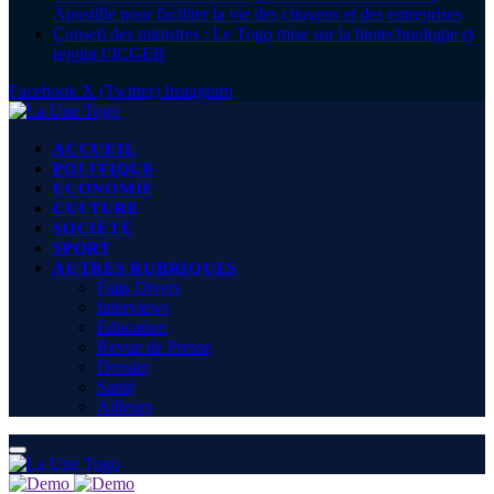
Apostille pour faciliter la vie des citoyens et des entreprises
Conseil des ministres : Le Togo mise sur la biotechnologie et
rejoint l’ICGEB
Facebook
X (Twitter)
Instagram
ACCUEIL
POLITIQUE
ECONOMIE
CULTURE
SOCIÉTÉ
SPORT
AUTRES RUBRIQUES
Faits Divers
Interviews
Education
Revue de Presse
Dossier
Santé
Ailleurs