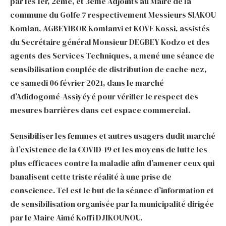
par les 1er, 2ème, et 3ème Adjoints au Maire de la
commune du Golfe 7 respectivement Messieurs SIAKOU
Komlan, AGBEYIBOR Komlanvi et KOVE Kossi, assistés
du Secrétaire général Monsieur DEGBEY Kodzo et des
agents des Services Techniques, a mené une séance de
sensibilisation couplée de distribution de cache-nez,
ce samedi 06 février 2021, dans le marché
d’Adidogomé-Assiyéyé pour vérifier le respect des
mesures barrières dans cet espace commercial.
Sensibiliser les femmes et autres usagers dudit marché
à l’existence de la COVID-19 et les moyens de lutte les
plus efficaces contre la maladie afin d’amener ceux qui
banalisent cette triste réalité à une prise de
conscience. Tel est le but de la séance d’information et
de sensibilisation organisée par la municipalité dirigée
par le Maire Aimé Koffi DJIKOUNOU.