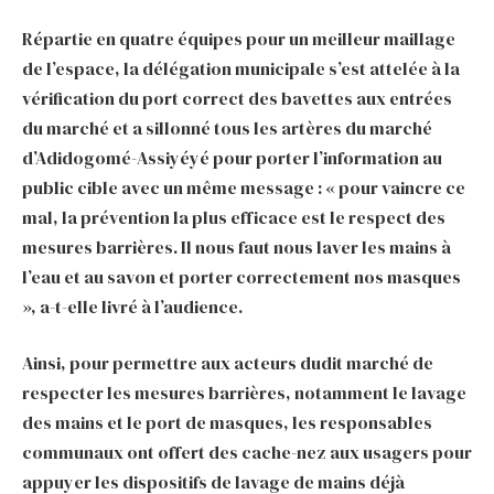
Répartie en quatre équipes pour un meilleur maillage
de l’espace, la délégation municipale s’est attelée à la
vérification du port correct des bavettes aux entrées
du marché et a sillonné tous les artères du marché
d’Adidogomé-Assiyéyé pour porter l’information au
public cible avec un même message : « pour vaincre ce
mal, la prévention la plus efficace est le respect des
mesures barrières. Il nous faut nous laver les mains à
l’eau et au savon et porter correctement nos masques
», a-t-elle livré à l’audience.
Ainsi, pour permettre aux acteurs dudit marché de
respecter les mesures barrières, notamment le lavage
des mains et le port de masques, les responsables
communaux ont offert des cache-nez aux usagers pour
appuyer les dispositifs de lavage de mains déjà