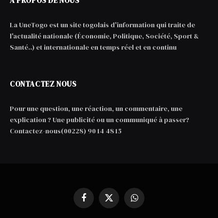
A PROPOS DE NOUS
La UneTogo est un site togolais d'information qui traite de
l'actualité nationale (Économie, Politique, Société, Sport &
Santé..) et internationale en temps réel et en continu
CONTACTEZ NOUS
Pour une question, une réaction, un commentaire, une
explication ? Une publicité ou un communiqué à passer?
Contactez-nous(00228) 90 14 48 15
Facebook
X
WhatsApp
(Twitter)