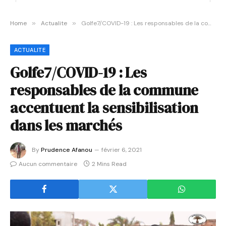
Home
»
Actualite
»
Golfe7/COVID-19 : Les responsables de la commune accentuent la sensibilisation dans les marchés
ACTUALITE
Golfe7/COVID-19 : Les
responsables de la commune
accentuent la sensibilisation
dans les marchés
By
Prudence Afanou
février 6, 2021
Aucun commentaire
2 Mins Read