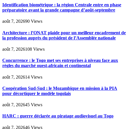
Identification biométrique : la région Centrale entre en phase
préparatoire avant la grande campagne d’août-septembre
août 7, 2026
90
Views
Architecture : l’ONAT plaide pour un meilleur encadrement de
la profession auprès du président de l’Assemblée nationale
août 7, 2026
108
Views
Concurrence : le Togo met ses entreprises à niveau face aux
règles du marché ouest-africain et continental
août 7, 2026
14
Views
Coopération Sud-Sud : le Mozambique en mission à la PIA
pour décortiquer le modèle togolais
août 7, 2026
45
Views
HARC : guerre déclarée au piratage audiovisuel au Togo
août 7, 2026
46
Views