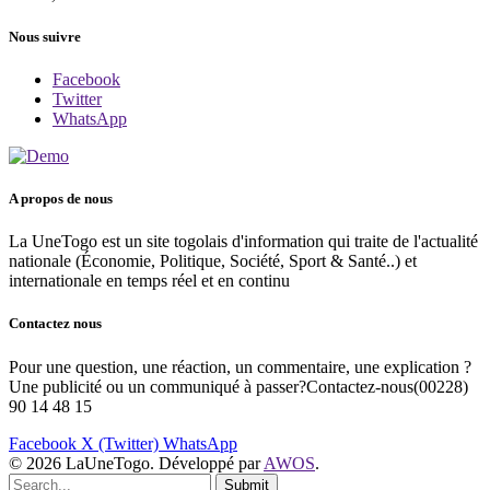
Nous suivre
Facebook
Twitter
WhatsApp
A propos de nous
La UneTogo est un site togolais d'information qui traite de l'actualité
nationale (Économie, Politique, Société, Sport & Santé..) et
internationale en temps réel et en continu
Contactez nous
Pour une question, une réaction, un commentaire, une explication ?
Une publicité ou un communiqué à passer?Contactez-nous(00228)
90 14 48 15
Facebook
X (Twitter)
WhatsApp
© 2026 LaUneTogo. Développé par
AWOS
.
Submit