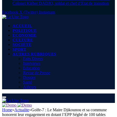
Colonel Kléber DADJO, soldat et chef d’Etat de transition
Facebook
X (Twitter)
Instagram
ACCUEIL
POLITIQUE
ECONOMIE
CULTURE
SOCIÉTÉ
SPORT
AUTRES RUBRIQUES
Faits Divers
Interviews
Education
Revue de Presse
Dossier
Santé
Ailleurs
Home
»
Actualite
»
Golfe-7 : Le Maire Djikounou et sa commune
honorent leur engagement en dotant l’EPP Ségbé de 100 tables