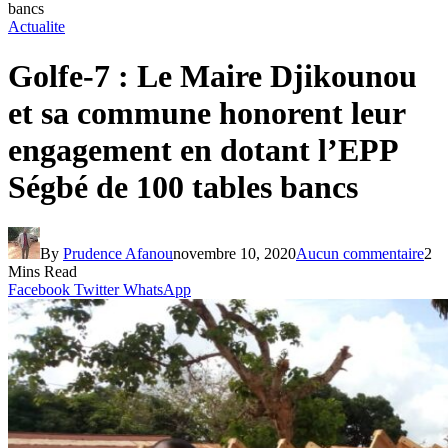
bancs
Actualite
Golfe-7 : Le Maire Djikounou
et sa commune honorent leur
engagement en dotant l’EPP
Ségbé de 100 tables bancs
By
Prudence Afanou
novembre 10, 2020
Aucun commentaire
2
Mins Read
Facebook
Twitter
WhatsApp