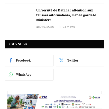
Université de Datcha : attention aux
fausses informations, met en garde le
ministère
août 9, 2026
93
Views
NOUS SUIVRE
Facebook
Twitter
WhatsApp