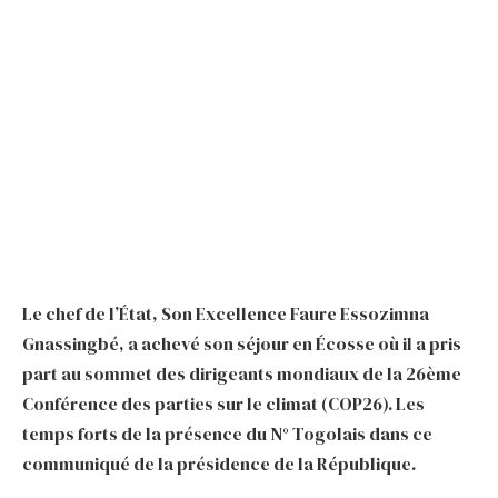
Le chef de l’État, Son Excellence Faure Essozimna
Gnassingbé, a achevé son séjour en Écosse où il a pris
part au sommet des dirigeants mondiaux de la 26ème
Conférence des parties sur le climat (COP26). Les
temps forts de la présence du N° Togolais dans ce
communiqué de la présidence de la République.