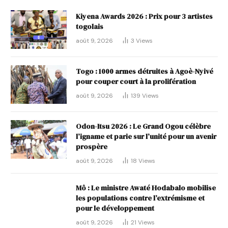
Kiyena Awards 2026 : Prix pour 3 artistes
togolais
août 9, 2026
3
Views
Togo : 1000 armes détruites à Agoè-Nyivé
pour couper court à la prolifération
août 9, 2026
139
Views
Odon-Itsu 2026 : Le Grand Ogou célèbre
l’igname et parie sur l’unité pour un avenir
prospère
août 9, 2026
18
Views
Mô : Le ministre Awaté Hodabalo mobilise
les populations contre l’extrémisme et
pour le développement
août 9, 2026
21
Views