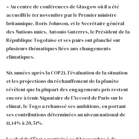
« Au centre de conférences de Glasgow où il a été
accueilli le 1er novembre par le Premier ministre
britannique, Boris Johnson, et le Secrétaire général
des Nations unies, Antonio Guterres, le Président de la
République Togolaise et ses pairs ont planché sur
plusieurs thématiques liées aux changements
climatiques.
Six années après la COP21, l’évaluation de la situation
et les projections du réchauffement de la planète
révèlent que la plupart des engagements pris restent
encore à tenir. Signataire de l’Accord de Paris sur le
climat, le Togo a rehaussé ses ambitions, en portant
ses contributions déterminées au niveau national de
11,14% à 20,51%.
Le chef de l’État a participé ce 02 novembre à de