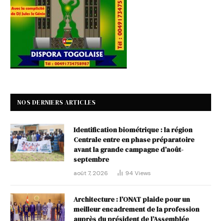
NOS DERNIERS ARTICLES
Identification biométrique : la région
Centrale entre en phase préparatoire
avant la grande campagne d’août-
septembre
août 7, 2026
94
Views
Architecture : l’ONAT plaide pour un
meilleur encadrement de la profession
auprès du président de l’Assemblée