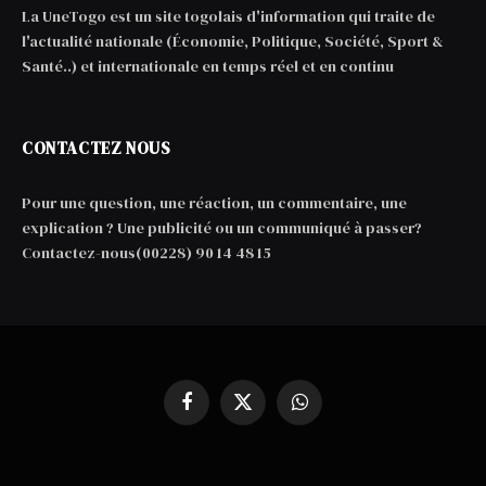
La UneTogo est un site togolais d'information qui traite de
l'actualité nationale (Économie, Politique, Société, Sport &
Santé..) et internationale en temps réel et en continu
CONTACTEZ NOUS
Pour une question, une réaction, un commentaire, une
explication ? Une publicité ou un communiqué à passer?
Contactez-nous(00228) 90 14 48 15
Facebook
X
WhatsApp
(Twitter)