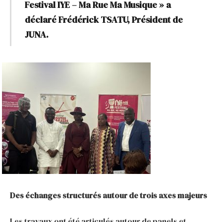
Festival IYE – Ma Rue Ma Musique » a
déclaré Frédérick TSATU, Président de
JUNA.
Des échanges structurés autour de trois axes majeurs
Les travaux ont été articulés autour de panels et