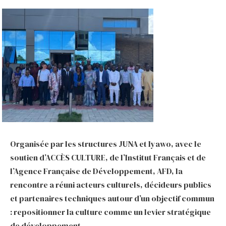
Organisée par les structures JUNA et Iyawo, avec le
soutien d’ACCÈS CULTURE, de l’Institut Français et de
l’Agence Française de Développement, AFD, la
rencontre a réuni acteurs culturels, décideurs publics
et partenaires techniques autour d’un objectif commun
: repositionner la culture comme un levier stratégique
de développement.