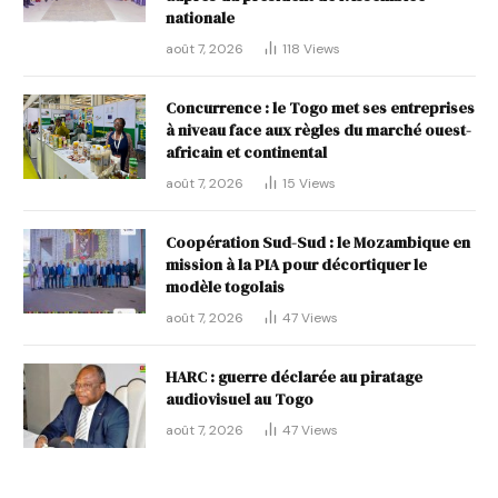
nationale
août 7, 2026
118
Views
Concurrence : le Togo met ses entreprises
à niveau face aux règles du marché ouest-
africain et continental
août 7, 2026
15
Views
Coopération Sud-Sud : le Mozambique en
mission à la PIA pour décortiquer le
modèle togolais
août 7, 2026
47
Views
HARC : guerre déclarée au piratage
audiovisuel au Togo
août 7, 2026
47
Views