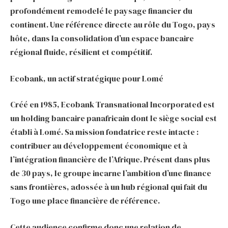
profondément remodelé le paysage financier du
continent. Une référence directe au rôle du Togo, pays
hôte, dans la consolidation d’un espace bancaire
régional fluide, résilient et compétitif.
Ecobank, un actif stratégique pour Lomé
Créé en 1985, Ecobank Transnational Incorporated est
un holding bancaire panafricain dont le siège social est
établi à Lomé. Sa mission fondatrice reste intacte :
contribuer au développement économique et à
l’intégration financière de l’Afrique. Présent dans plus
de 30 pays, le groupe incarne l’ambition d’une finance
sans frontières, adossée à un hub régional qui fait du
Togo une place financière de référence.
Cette audience confirme donc une relation de