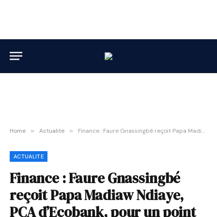
Home
»
Actualite
»
Finance : Faure Gnassingbé reçoit Papa Madiaw Ndiaye, PCA d’Ecobank, pour un point d’étape stratégique
ACTUALITE
Finance : Faure Gnassingbé
reçoit Papa Madiaw Ndiaye,
PCA d’Ecobank, pour un point