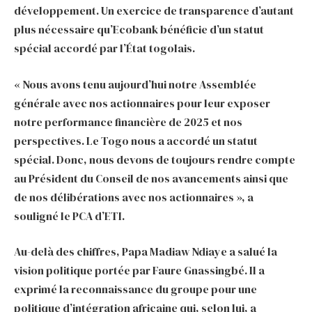
développement. Un exercice de transparence d’autant
plus nécessaire qu’Ecobank bénéficie d’un statut
spécial accordé par l’État togolais.
« Nous avons tenu aujourd’hui notre Assemblée
générale avec nos actionnaires pour leur exposer
notre performance financière de 2025 et nos
perspectives. Le Togo nous a accordé un statut
spécial. Donc, nous devons de toujours rendre compte
au Président du Conseil de nos avancements ainsi que
de nos délibérations avec nos actionnaires », a
souligné le PCA d’ETI.
Au-delà des chiffres, Papa Madiaw Ndiaye a salué la
vision politique portée par Faure Gnassingbé. Il a
exprimé la reconnaissance du groupe pour une
politique d’intégration africaine qui, selon lui, a