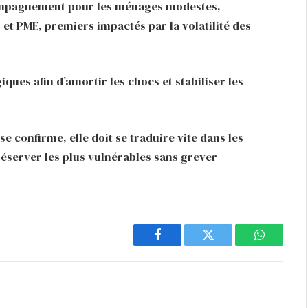
accompagnement pour les ménages modestes,
 et PME, premiers impactés par la volatilité des
iques afin d’amortir les chocs et stabiliser les
e confirme, elle doit se traduire vite dans les
préserver les plus vulnérables sans grever
Facebook
Twitter
WhatsAp