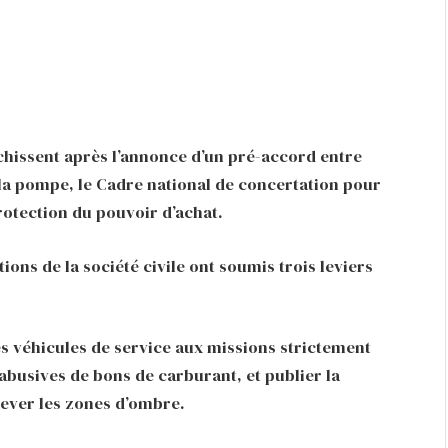
chissent après l’annonce d’un pré-accord entre
la pompe, le Cadre national de concertation pour
rotection du pouvoir d’achat.
ions de la société civile ont soumis trois leviers
des véhicules de service aux missions strictement
 abusives de bons de carburant, et publier la
 lever les zones d’ombre.