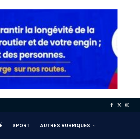
Facebook
X
Insta
(Twitter)
É
SPORT
AUTRES RUBRIQUES