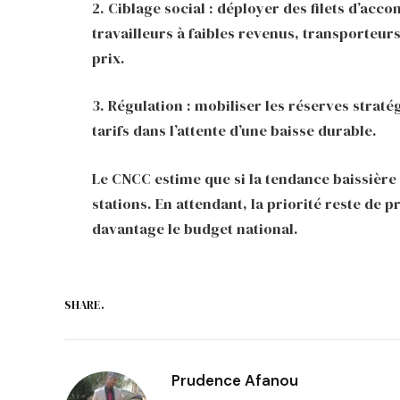
2. Ciblage social : déployer des filets d’
travailleurs à faibles revenus, transporteurs
prix.
3. Régulation : mobiliser les réserves stratég
tarifs dans l’attente d’une baisse durable.
Le CNCC estime que si la tendance baissière s
stations. En attendant, la priorité reste de 
davantage le budget national.
SHARE.
Prudence Afanou