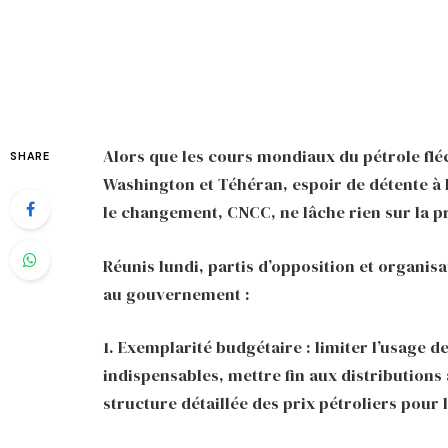
Alors que les cours mondiaux du pétrole flé
SHARE
Washington et Téhéran, espoir de détente à 
le changement, CNCC, ne lâche rien sur la p
Réunis lundi, partis d’opposition et organisat
au gouvernement :
1. Exemplarité budgétaire : limiter l’usage 
indispensables, mettre fin aux distributions
structure détaillée des prix pétroliers pour