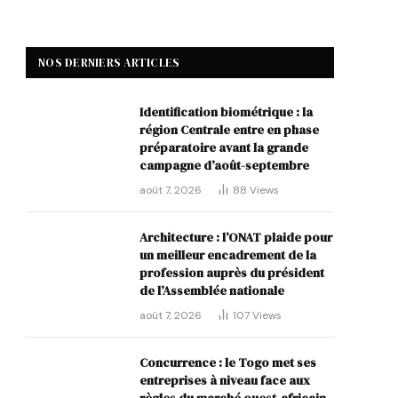
NOS DERNIERS ARTICLES
Identification biométrique : la
région Centrale entre en phase
préparatoire avant la grande
campagne d’août-septembre
août 7, 2026
88
Views
Architecture : l’ONAT plaide pour
un meilleur encadrement de la
profession auprès du président
de l’Assemblée nationale
août 7, 2026
107
Views
Concurrence : le Togo met ses
entreprises à niveau face aux