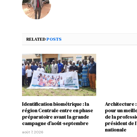
RELATED
POSTS
Identification biométrique : la
Architecture :
région Centrale entre en phase
pour un meil
préparatoire avant la grande
de la profess
campagne d’août-septembre
président de 
nationale
août 7, 2026