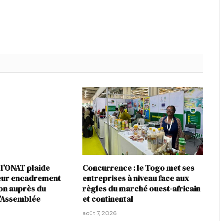
 l’ONAT plaide
Concurrence : le Togo met ses
leur encadrement
entreprises à niveau face aux
ion auprès du
règles du marché ouest-africain
l’Assemblée
et continental
août 7, 2026