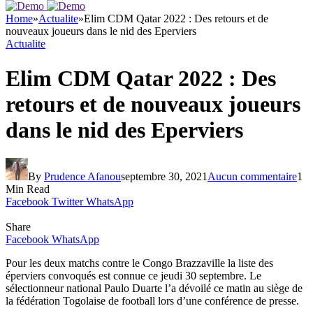
Home
»
Actualite
»
Elim CDM Qatar 2022 : Des retours et de
nouveaux joueurs dans le nid des Eperviers
Actualite
Elim CDM Qatar 2022 : Des
retours et de nouveaux joueurs
dans le nid des Eperviers
By
Prudence Afanou
septembre 30, 2021
Aucun commentaire
1
Min Read
Facebook
Twitter
WhatsApp
Share
Facebook
WhatsApp
Pour les deux matchs contre le Congo Brazzaville la liste des
éperviers convoqués est connue ce jeudi 30 septembre. Le
sélectionneur national Paulo Duarte l’a dévoilé ce matin au siège de
la fédération Togolaise de football lors d’une conférence de presse.