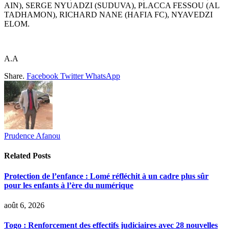
AIN), SERGE NYUADZI (SUDUVA), PLACCA FESSOU (AL
TADHAMON), RICHARD NANE (HAFIA FC), NYAVEDZI
ELOM.
A.A
Share.
Facebook
Twitter
WhatsApp
Prudence Afanou
Related
Posts
Protection de l’enfance : Lomé réfléchit à un cadre plus sûr
pour les enfants à l’ère du numérique
août 6, 2026
Togo : Renforcement des effectifs judiciaires avec 28 nouvelles