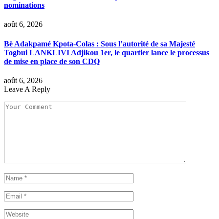
nominations
août 6, 2026
Bè Adakpamé Kpota-Colas : Sous l’autorité de sa Majesté
Togbui LANKLIVI Adjikou 1er, le quartier lance le processus
de mise en place de son CDQ
août 6, 2026
Leave A Reply