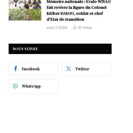
Mémoire nationale : Evalo WIYAO
fait revivre la figure du Colonel
Kléber DADJO, soldat et chef
d’Etat de transition
août 7, 2026
18
Views
NOUS SUIVRE
Facebook
Twitter
WhatsApp