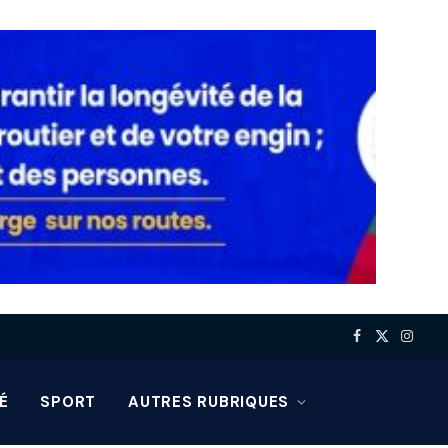
Facebook
X
Insta
(Twitter)
É
SPORT
AUTRES RUBRIQUES