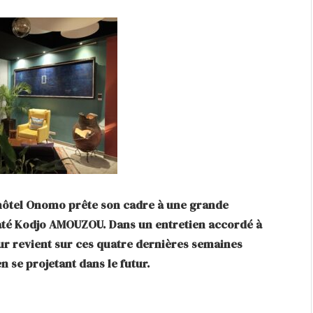
’hôtel Onomo prête son cadre à une grande
 Daté Kodjo AMOUZOU. Dans un entretien accordé à
eur revient sur ces quatre dernières semaines
n se projetant dans le futur.