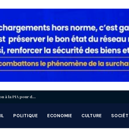
Coopération Sud-Sud : le Mozambique en mission à la PIA pour décortiquer le modèle togolais
IL
POLITIQUE
ECONOMIE
CULTURE
SOCIÉT