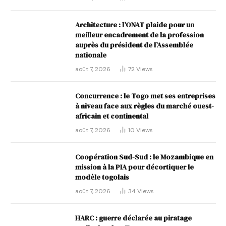
Architecture : l’ONAT plaide pour un
meilleur encadrement de la profession
auprès du président de l’Assemblée
nationale
août 7, 2026
72
Views
Concurrence : le Togo met ses entreprises
à niveau face aux règles du marché ouest-
africain et continental
août 7, 2026
10
Views
Coopération Sud-Sud : le Mozambique en
mission à la PIA pour décortiquer le
modèle togolais
août 7, 2026
34
Views
HARC : guerre déclarée au piratage