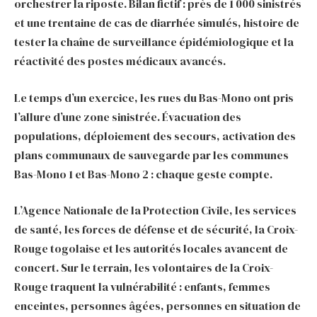
orchestrer la riposte. Bilan fictif : près de 1 000 sinistrés
et une trentaine de cas de diarrhée simulés, histoire de
tester la chaîne de surveillance épidémiologique et la
réactivité des postes médicaux avancés.
Le temps d’un exercice, les rues du Bas-Mono ont pris
l’allure d’une zone sinistrée. Évacuation des
populations, déploiement des secours, activation des
plans communaux de sauvegarde par les communes
Bas-Mono 1 et Bas-Mono 2 : chaque geste compte.
L’Agence Nationale de la Protection Civile, les services
de santé, les forces de défense et de sécurité, la Croix-
Rouge togolaise et les autorités locales avancent de
concert. Sur le terrain, les volontaires de la Croix-
Rouge traquent la vulnérabilité : enfants, femmes
enceintes, personnes âgées, personnes en situation de