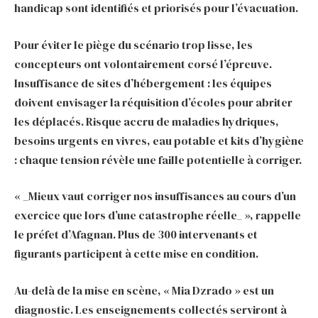
handicap sont identifiés et priorisés pour l’évacuation.
Pour éviter le piège du scénario trop lisse, les
concepteurs ont volontairement corsé l’épreuve.
Insuffisance de sites d’hébergement : les équipes
doivent envisager la réquisition d’écoles pour abriter
les déplacés. Risque accru de maladies hydriques,
besoins urgents en vivres, eau potable et kits d’hygiène
: chaque tension révèle une faille potentielle à corriger.
« _Mieux vaut corriger nos insuffisances au cours d’un
exercice que lors d’une catastrophe réelle_ », rappelle
le préfet d’Afagnan. Plus de 300 intervenants et
figurants participent à cette mise en condition.
Au-delà de la mise en scène, « Mia Dzrado » est un
diagnostic. Les enseignements collectés serviront à