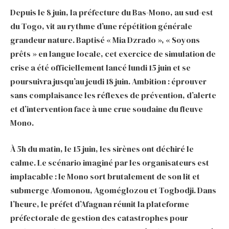
Depuis le 8 juin, la préfecture du Bas-Mono, au sud-est
du Togo, vit au rythme d’une répétition générale
grandeur nature. Baptisé « Mia Dzrado », « Soyons
prêts » en langue locale, cet exercice de simulation de
crise a été officiellement lancé lundi 15 juin et se
poursuivra jusqu’au jeudi 18 juin. Ambition : éprouver
sans complaisance les réflexes de prévention, d’alerte
et d’intervention face à une crue soudaine du fleuve
Mono.
À 5h du matin, le 15 juin, les sirènes ont déchiré le
calme. Le scénario imaginé par les organisateurs est
implacable : le Mono sort brutalement de son lit et
submerge Afomonou, Agoméglozou et Togbodji. Dans
l’heure, le préfet d’Afagnan réunit la plateforme
préfectorale de gestion des catastrophes pour