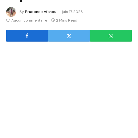
By
Prudence Afanou
juin 17, 2026
Aucun commentaire
2 Mins Read