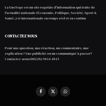
La UneTogo est un site togolais d'information qui traite de
l'actualité nationale (Économie, Politique, Société, Sport &
Santé..) et internationale en temps réel et en continu
CONTACTEZ NOUS
Pour une question, une réaction, un commentaire, une
explication ? Une publicité ou un communiqué à passer?
Contactez-nous(00228) 90 14 48 15
Facebook
X
WhatsApp
(Twitter)