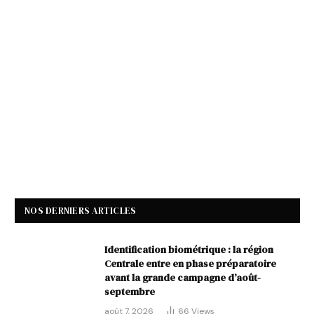
NOS DERNIERS ARTICLES
Identification biométrique : la région
Centrale entre en phase préparatoire
avant la grande campagne d’août-
septembre
août 7, 2026
66
Views