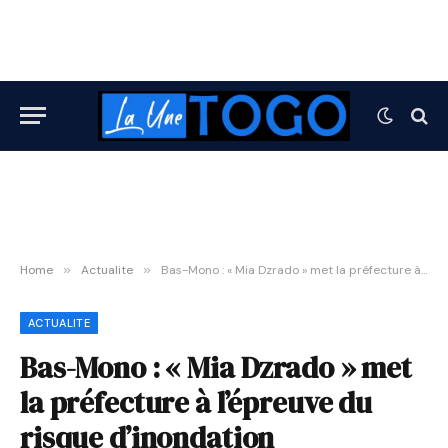
Home
»
Actualite
»
Bas-Mono : « Mia Dzrado » met la préfecture à l’épreuve du risque d’inondation
ACTUALITE
Bas-Mono : « Mia Dzrado » met
la préfecture à l’épreuve du
risque d’inondation