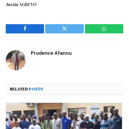
Justin AGBEVO
Facebook
Twitter
WhatsApp
Prudence Afanou
RELATED
POSTS