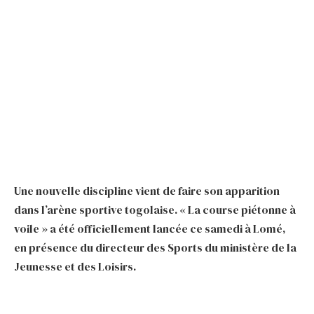
Une nouvelle discipline vient de faire son apparition
dans l’arène sportive togolaise. « La course piétonne à
voile » a été officiellement lancée ce samedi à Lomé,
en présence du directeur des Sports du ministère de la
Jeunesse et des Loisirs.