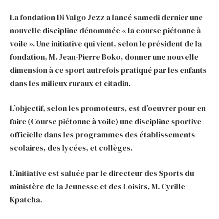
La fondation Di Valgo Jezz a lancé samedi dernier une
nouvelle discipline dénommée « la course piétonne à
voile ». Une initiative qui vient, selon le président de la
fondation, M. Jean-Pierre Boko, donner une nouvelle
dimension à ce sport autrefois pratiqué par les enfants
dans les milieux ruraux et citadin.
L’objectif, selon les promoteurs, est d’oeuvrer pour en
faire (Course piétonne à voile) une discipline sportive
officielle dans les programmes des établissements
scolaires, des lycées, et collèges.
L’initiative est saluée par le directeur des Sports du
ministère de la Jeunesse et des Loisirs, M. Cyrille
Kpatcha.