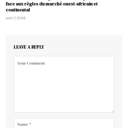
face aux règles du marché ouest-africain et
continental
août 7, 2026
LEAVE A REPLY