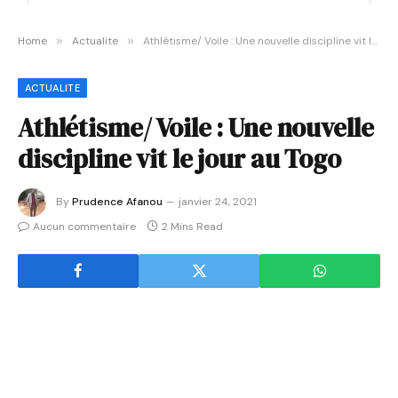
Home
»
Actualite
»
Athlétisme/ Voile : Une nouvelle discipline vit le jour au Togo
ACTUALITE
Athlétisme/ Voile : Une nouvelle
discipline vit le jour au Togo
By
Prudence Afanou
janvier 24, 2021
Aucun commentaire
2 Mins Read