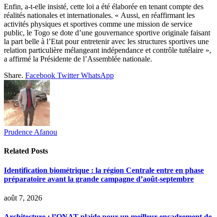
Enfin, a-t-elle insisté, cette loi a été élaborée en tenant compte des
réalités nationales et internationales. « Aussi, en réaffirmant les
activités physiques et sportives comme une mission de service
public, le Togo se dote d’une gouvernance sportive originale faisant
la part belle à l’Etat pour entretenir avec les structures sportives une
relation particulière mélangeant indépendance et contrôle tutélaire »,
a affirmé la Présidente de l’Assemblée nationale.
Share.
Facebook
Twitter
WhatsApp
Prudence Afanou
Related
Posts
Identification biométrique : la région Centrale entre en phase
préparatoire avant la grande campagne d’août-septembre
août 7, 2026
Architecture : l’ONAT plaide pour un meilleur encadrement de