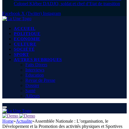
Colonel Kléber DADJO, soldat et chef d’Etat de transition
Facebook
X (Twitter)
Instagram
ACCUEIL
POLITIQUE
ECONOMIE
CULTURE
SOCIÉTÉ
SPORT
AUTRES RUBRIQUES
Faits Divers
Interviews
Education
Revue de Presse
Dossier
Santé
Ailleurs
Home
»
Actualite
»
Assemblée Nationale : L’organisation, le
Dévelopement et la Promotion des activités physiques et Sportives