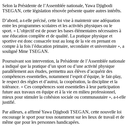
Selon la Présidente de l’Assemblée nationale, Yawa Djigbodi
TSEGAN, cette législation rénovée présente quatre autres intérêts.
D’abord, a-t-elle précisé, cette loi vise à maintenir une adéquation
entre les programmes scolaires et les activités physiques ou le
sport. « L’objectif est de poser les bases élémentaires nécessaires à
une éducation complète et de qualité. La pratique physique et
sportive est donc consacrée tout au long de la vie en prenant en
compte à la fois l’éducation primaire, secondaire et universitaire », a
souligné Mme TSEGAN.
Poursuivant son intervention, la Présidente de l’Assemblée nationale
a indiqué que la pratique d’un sport ou d’une activité physique
parallèlement aux études, permettra aux élèves d’acquérir des
compétences essentielles, notamment l’esprit d’équipe, le fair-play,
le respect des règles et d’autrui, la coopération, la discipline et la
tolérance. « Ces compétences sont essentielles à leur participation
future aux travaux en équipe et à la vie en milieu professionnel,
mieux pour stimuler la cohésion sociale ou communautaire », a-t-elle
justifié.
Par ailleurs, a affirmé Yawa Djigbodi TSEGAN, cette nouvelle loi
encourage le sport pour tous notamment sur les lieux de travail et de
même que pour les personnes handicapées.