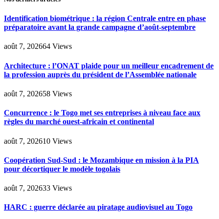
Identification biométrique : la région Centrale entre en phase
préparatoire avant la grande campagne d’août-septembre
août 7, 2026
64
Views
Architecture : l’ONAT plaide pour un meilleur encadrement de
la profession auprès du président de l’Assemblée nationale
août 7, 2026
58
Views
Concurrence : le Togo met ses entreprises à niveau face aux
règles du marché ouest-africain et continental
août 7, 2026
10
Views
Coopération Sud-Sud : le Mozambique en mission à la PIA
pour décortiquer le modèle togolais
août 7, 2026
33
Views
HARC : guerre déclarée au piratage audiovisuel au Togo