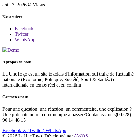
août 7, 2026
34
Views
Nous suivre
Facebook
Twitter
WhatsApp
A propos de nous
La UneTogo est un site togolais d'information qui traite de l'actualité
nationale (Économie, Politique, Société, Sport & Santé..) et
internationale en temps réel et en continu
Contactez nous
Pour une question, une réaction, un commentaire, une explication ?
Une publicité ou un communiqué à passer?Contactez-nous(00228)
90 14 48 15
Facebook
X (Twitter)
WhatsApp
© 2026 LaUneTogo. Développé par
AWOS
.