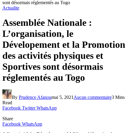
sont désormais réglementés au Togo
Actualite
Assemblée Nationale :
L’organisation, le
Dévelopement et la Promotion
des activités physiques et
Sportives sont désormais
réglementés au Togo
By
Prudence Afanou
mai 5, 2021
Aucun commentaire
3 Mins
Read
Facebook
Twitter
WhatsApp
Share
Facebook
WhatsApp