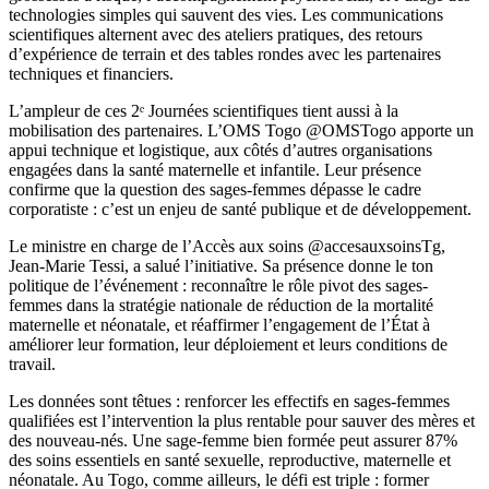
technologies simples qui sauvent des vies. Les communications
scientifiques alternent avec des ateliers pratiques, des retours
d’expérience de terrain et des tables rondes avec les partenaires
techniques et financiers.
L’ampleur de ces 2ᵉ Journées scientifiques tient aussi à la
mobilisation des partenaires. L’OMS Togo @OMSTogo apporte un
appui technique et logistique, aux côtés d’autres organisations
engagées dans la santé maternelle et infantile. Leur présence
confirme que la question des sages-femmes dépasse le cadre
corporatiste : c’est un enjeu de santé publique et de développement.
Le ministre en charge de l’Accès aux soins @accesauxsoinsTg,
Jean-Marie Tessi, a salué l’initiative. Sa présence donne le ton
politique de l’événement : reconnaître le rôle pivot des sages-
femmes dans la stratégie nationale de réduction de la mortalité
maternelle et néonatale, et réaffirmer l’engagement de l’État à
améliorer leur formation, leur déploiement et leurs conditions de
travail.
Les données sont têtues : renforcer les effectifs en sages-femmes
qualifiées est l’intervention la plus rentable pour sauver des mères et
des nouveau-nés. Une sage-femme bien formée peut assurer 87%
des soins essentiels en santé sexuelle, reproductive, maternelle et
néonatale. Au Togo, comme ailleurs, le défi est triple : former