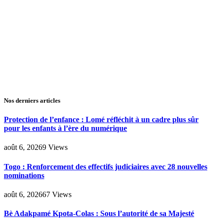
Nos derniers articles
Protection de l’enfance : Lomé réfléchit à un cadre plus sûr
pour les enfants à l’ère du numérique
août 6, 2026
9
Views
Togo : Renforcement des effectifs judiciaires avec 28 nouvelles
nominations
août 6, 2026
67
Views
Bè Adakpamé Kpota-Colas : Sous l’autorité de sa Majesté