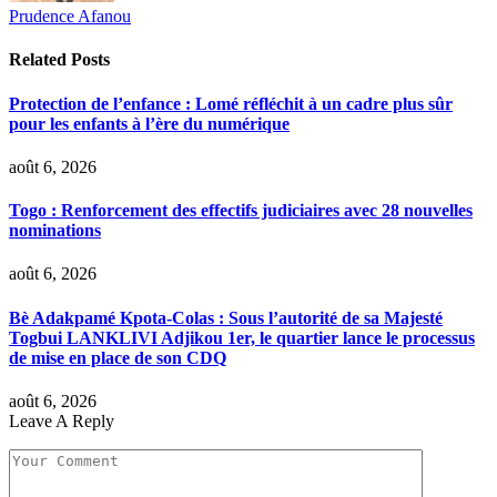
Prudence Afanou
Related
Posts
Protection de l’enfance : Lomé réfléchit à un cadre plus sûr
pour les enfants à l’ère du numérique
août 6, 2026
Togo : Renforcement des effectifs judiciaires avec 28 nouvelles
nominations
août 6, 2026
Bè Adakpamé Kpota-Colas : Sous l’autorité de sa Majesté
Togbui LANKLIVI Adjikou 1er, le quartier lance le processus
de mise en place de son CDQ
août 6, 2026
Leave A Reply