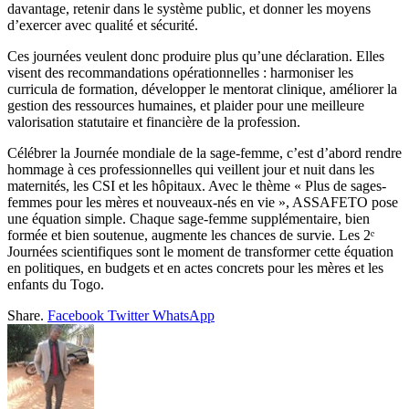
davantage, retenir dans le système public, et donner les moyens
d’exercer avec qualité et sécurité.
Ces journées veulent donc produire plus qu’une déclaration. Elles
visent des recommandations opérationnelles : harmoniser les
curricula de formation, développer le mentorat clinique, améliorer la
gestion des ressources humaines, et plaider pour une meilleure
valorisation statutaire et financière de la profession.
Célébrer la Journée mondiale de la sage-femme, c’est d’abord rendre
hommage à ces professionnelles qui veillent jour et nuit dans les
maternités, les CSI et les hôpitaux. Avec le thème « Plus de sages-
femmes pour les mères et nouveaux-nés en vie », ASSAFETO pose
une équation simple. Chaque sage-femme supplémentaire, bien
formée et bien soutenue, augmente les chances de survie. Les 2ᵉ
Journées scientifiques sont le moment de transformer cette équation
en politiques, en budgets et en actes concrets pour les mères et les
enfants du Togo.
Share.
Facebook
Twitter
WhatsApp