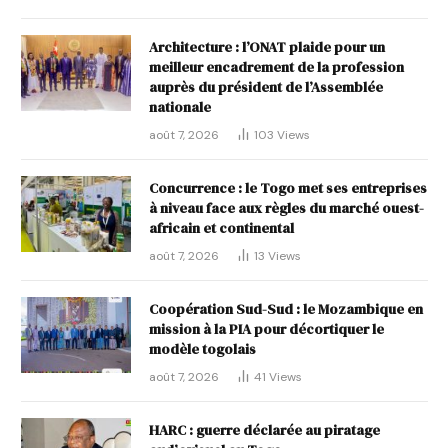
Architecture : l’ONAT plaide pour un
meilleur encadrement de la profession
auprès du président de l’Assemblée
nationale
août 7, 2026
103
Views
Concurrence : le Togo met ses entreprises
à niveau face aux règles du marché ouest-
africain et continental
août 7, 2026
13
Views
Coopération Sud-Sud : le Mozambique en
mission à la PIA pour décortiquer le
modèle togolais
août 7, 2026
41
Views
HARC : guerre déclarée au piratage