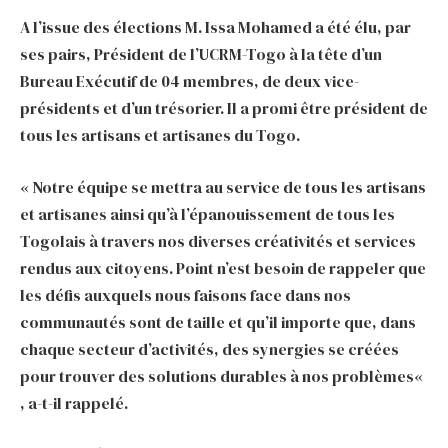
A l’issue des élections M. Issa Mohamed a été élu, par
ses pairs, Président de l’UCRM-Togo à la tête d’un
Bureau Exécutif de 04 membres, de deux vice-
présidents et d’un trésorier. Il a promi être président de
tous les artisans et artisanes du Togo.
« Notre équipe se mettra au service de tous les artisans
et artisanes ainsi qu’à l’épanouissement de tous les
Togolais à travers nos diverses créativités et services
rendus aux citoyens. Point n’est besoin de rappeler que
les défis auxquels nous faisons face dans nos
communautés sont de taille et qu’il importe que, dans
chaque secteur d’activités, des synergies se créées
pour trouver des solutions durables à nos problèmes«
, a-t-il rappelé.