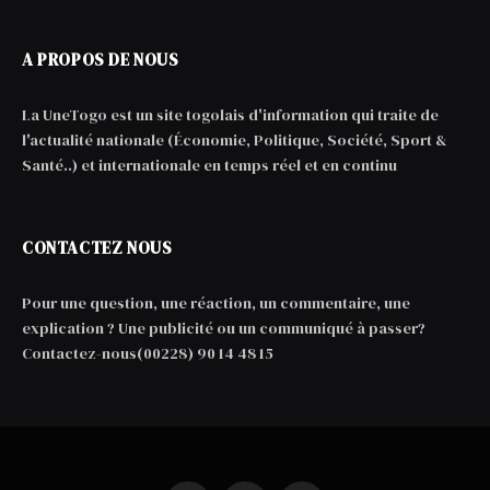
A PROPOS DE NOUS
La UneTogo est un site togolais d'information qui traite de
l'actualité nationale (Économie, Politique, Société, Sport &
Santé..) et internationale en temps réel et en continu
CONTACTEZ NOUS
Pour une question, une réaction, un commentaire, une
explication ? Une publicité ou un communiqué à passer?
Contactez-nous(00228) 90 14 48 15