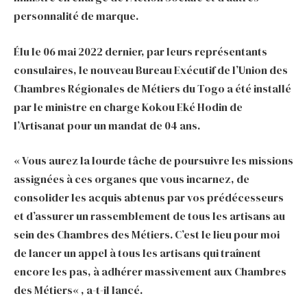
personnalité de marque.
Élu le 06 mai 2022 dernier, par leurs représentants
consulaires, le nouveau Bureau Exécutif de l’Union des
Chambres Régionales de Métiers du Togo a été installé
par le ministre en charge Kokou Eké Hodin de
l’Artisanat pour un mandat de 04 ans.
« Vous aurez la lourde tâche de poursuivre les missions
assignées à ces organes que vous incarnez, de
consolider les acquis abtenus par vos prédécesseurs
et d’assurer un rassemblement de tous les artisans au
sein des Chambres des Métiers. C’est le lieu pour moi
de lancer un appel à tous les artisans qui traînent
encore les pas, à adhérer massivement aux Chambres
des Métiers« , a-t-il lancé.