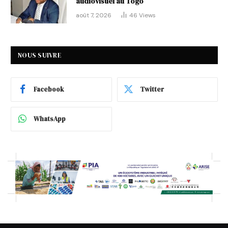
audiovisuel au Togo
août 7, 2026
46
Views
NOUS SUIVRE
Facebook
Twitter
WhatsApp