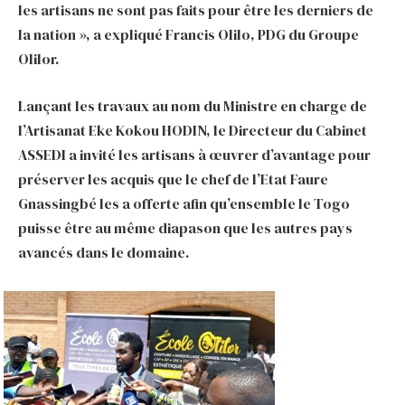
les artisans ne sont pas faits pour être les derniers de
la nation », a expliqué Francis Olilo, PDG du Groupe
Olilor.
Lançant les travaux au nom du Ministre en charge de
l’Artisanat Eke Kokou HODIN, le Directeur du Cabinet
ASSEDI a invité les artisans à œuvrer d’avantage pour
préserver les acquis que le chef de l’Etat Faure
Gnassingbé les a offerte afin qu’ensemble le Togo
puisse être au même diapason que les autres pays
avancés dans le domaine.