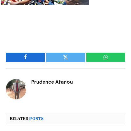
Facebook
Twitter
WhatsApp
Prudence Afanou
RELATED
POSTS