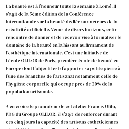
La beauté est à l’honneur toute la semaine à Lomé. Il
s’agit de la 5ème édition de la Conférence
Internationale sur la beauté dédiée aux acteurs de la
créativité artificielle. Venus de divers horizons, cette
rencontre de donner et de recevoir vise à formaliser le
domaine de la beauté en la hissant au firmament de
l’esthétique internationale. C’est une initiative de
l’école OLILOR de Paris, première école de beauté en
Europe dont l’objectif est d’apporter sa petite pierre à
l’une des branches de l’artisanat notamment celle de
l’hygiène corporelle qui occupe près de 30% de la
population artisanale.
A en croire le promoteur de cet atelier Francis Olilo,
PDG du Groupe OLILOR. il s’agit de renforcer durant
ces cinq jours la capacité des artisans esthéticiennes