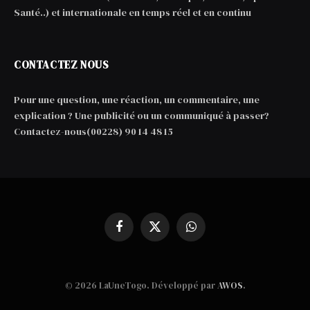
Santé..) et internationale en temps réel et en continu
CONTACTEZ NOUS
Pour une question, une réaction, un commentaire, une
explication ? Une publicité ou un communiqué à passer?
Contactez-nous(00228) 90 14 48 15
Facebook
X
WhatsApp
(Twitter)
© 2026 LaUneTogo. Développé par
AWOS
.