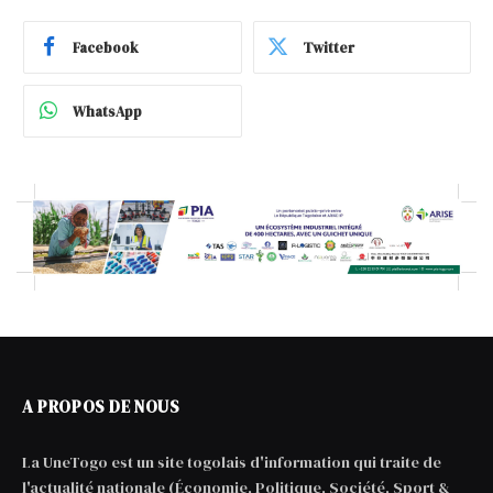
Facebook
Twitter
WhatsApp
A PROPOS DE NOUS
La UneTogo est un site togolais d'information qui traite de
l'actualité nationale (Économie, Politique, Société, Sport &