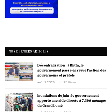
NOS DERNIERS ARTICLES
Décentralisation : à Blitta, le
gouvernement passe en revue l’action des
gouverneurs et préfets
août 7, 2026
25
Views
Inondations de juin : le gouvernement
apporte une aide directe à 7.306 ménages
du Grand Lomé