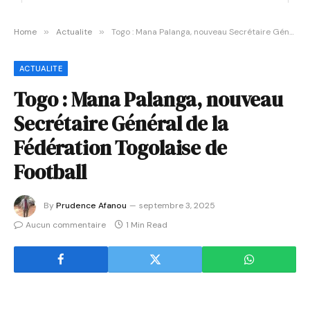
Home
»
Actualite
»
Togo : Mana Palanga, nouveau Secrétaire Général de la Fédération Togolaise de Football
ACTUALITE
Togo : Mana Palanga, nouveau
Secrétaire Général de la
Fédération Togolaise de
Football
By
Prudence Afanou
septembre 3, 2025
Aucun commentaire
1 Min Read