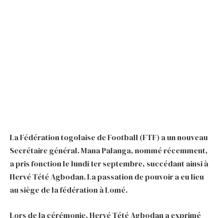
La Fédération togolaise de Football (FTF) a un nouveau
Secrétaire général. Mana Palanga, nommé récemment,
a pris fonction le lundi 1er septembre, succédant ainsi à
Hervé Tété Agbodan. La passation de pouvoir a eu lieu
au siège de la fédération à Lomé.
Lors de la cérémonie, Hervé Tété Agbodan a exprimé