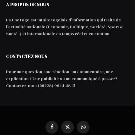
A PROPOS DE NOUS
La UneTogo est un site togolais d'information qui traite de
l'actualité nationale (Économie, Politique, Société, Sport &
Santé..) et internationale en temps réel et en continu
CONTACTEZ NOUS
Pour une question, une réaction, un commentaire, une
explication ? Une publicité ou un communiqué à passer?
Contactez-nous(00228) 90 14 48 15
Facebook
X
WhatsApp